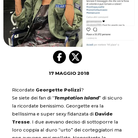
17 MAGGIO 2018
Ricordate
Georgette Polizzi
?
Se siete dei fan di “
Temptation Island
” di sicuro
la ricordate benissimo. Georgette era la
bellissima e super sexy fidanzata di
Davide
Tresse
. I due avevano deciso di sottoporre la
loro coppia al duro “urto” dei corteggiatori ma