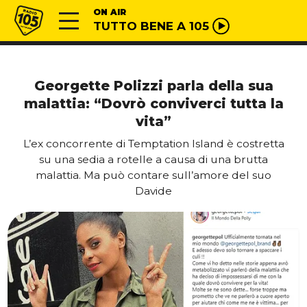
Vai al contenuto
Radio 105
ON AIR
TUTTO BENE A 105
Georgette Polizzi parla della sua
malattia: “Dovrò conviverci tutta la
vita”
L’ex concorrente di Temptation Island è costretta
su una sedia a rotelle a causa di una brutta
malattia. Ma può contare sull’amore del suo
Davide