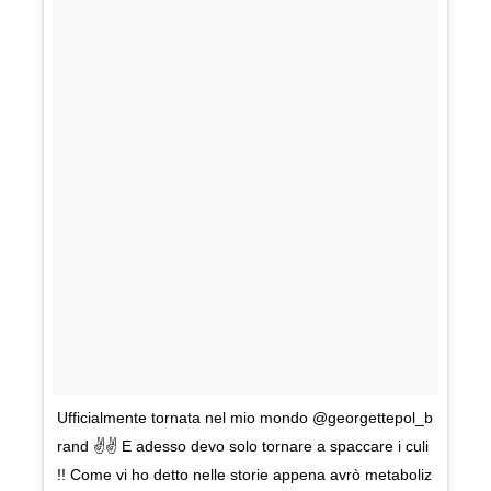
Ufficialmente tornata nel mio mondo @georgettepol_b
rand ✌✌ E adesso devo solo tornare a spaccare i culi
!! Come vi ho detto nelle storie appena avrò metaboliz