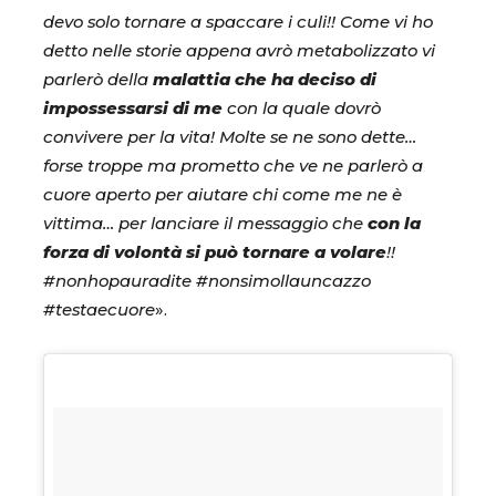
devo solo tornare a spaccare i culi!! Come vi ho
detto nelle storie appena avrò metabolizzato vi
parlerò della
malattia che ha deciso di
impossessarsi
di me
con la quale dovrò
convivere per la vita! Molte se ne sono dette…
forse troppe ma prometto che ve ne parlerò a
cuore aperto per aiutare chi come me ne è
vittima… per lanciare il messaggio che
con la
forza di volontà si può tornare a volare
!!
#nonhopauradite #nonsimollauncazzo
#testaecuore
».