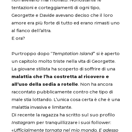
non avevano mai mollato. Nonostante le
tentazioni e corteggiamenti di ogni tipo,
Georgette e Davide avevano deciso che il loro
amore era più forte di tutto ed erano rimasti uno
al fianco dell’altra.
E ora?
Purtroppo dopo “
Temptation Island
” si è aperto
un capitolo molto triste nella vita di Georgette.
La giovane stilista ha scoperto di soffrire di una
malattia che l’ha costretta al ricovero e
all’uso della sedia a rotelle
. Non ha ancora
raccontato pubblicamente contro che tipo di
male stia lottando. L’unica cosa certa è che è una
malattia invasiva e limitante.
Di recente la ragazza ha scritto sul suo profilo
Instagram
per tranquillizzare i suoi follower:
«
Ufficialmente tornata nel mio mondo. E adesso