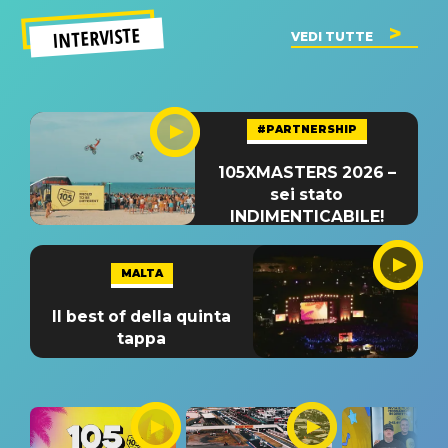
INTERVISTE
VEDI TUTTE
#PARTNERSHIP
105XMASTERS 2026 –
sei stato
INDIMENTICABILE!
MALTA
Il best of della quinta
tappa