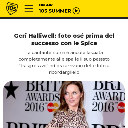
Vai al contenuto
Radio 105
ON AIR
105 SUMMER
Geri Halliwell: foto osé prima del
successo con le Spice
La cantante non si è ancora lasciata
completamente alle spalle il suo passato
"trasgressivo" ed ora arrivano delle foto a
ricordarglielo