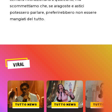
scommettiamo che, se aragoste e astici
potessero parlare, preferirebbero non essere
mangiati del tutto.
VIRAL
TUTTO NEWS
TUTTO NEWS
TUTTO NE