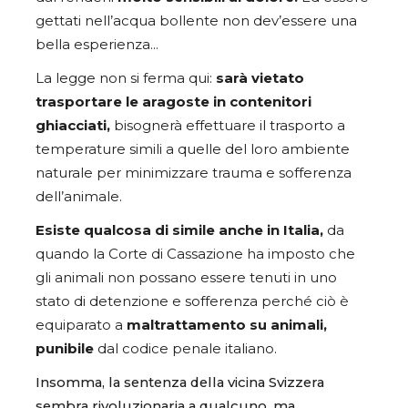
gettati nell’acqua bollente non dev’essere una
bella esperienza…
La legge non si ferma qui:
sarà vietato
trasportare le aragoste in contenitori
ghiacciati,
bisognerà effettuare il trasporto a
temperature simili a quelle del loro ambiente
naturale per minimizzare trauma e sofferenza
dell’animale.
Esiste qualcosa di simile anche in Italia,
da
quando la Corte di Cassazione ha imposto che
gli animali non possano essere tenuti in uno
stato di detenzione e sofferenza perché ciò è
equiparato a
maltrattamento su animali,
punibile
dal codice penale italiano.
Insomma, la sentenza della vicina Svizzera
sembra rivoluzionaria a qualcuno, ma