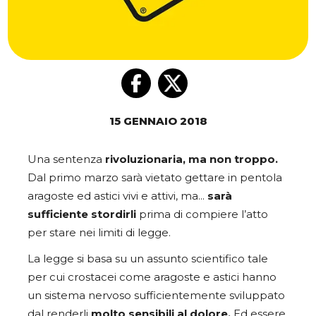
15 GENNAIO 2018
Una sentenza
rivoluzionaria, ma non troppo.
Dal primo marzo sarà vietato gettare in pentola
aragoste ed astici vivi e attivi, ma…
sarà
sufficiente stordirli
prima di compiere l’atto
per stare nei limiti di legge.
La legge si basa su un assunto scientifico tale
per cui crostacei come aragoste e astici hanno
un sistema nervoso sufficientemente sviluppato
dal renderli
molto sensibili al dolore.
Ed essere