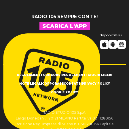
RADIO 105 SEMPRE CON TE!
SCARICA L'APP
disponibile su
REGOLAMENTI CONCORSI
REGOLAMENTI GIOCHI LIBERI
NOTE LEGALI
CORPORATE
CONTATTI
PRIVACY POLICY
COOKIE POLICY
RADIO STUDIO 105 S.p.A.
Largo Donegani, 1 20121 MILANO Partita Iva 03111280156
Iscrizione Reg. Imprese di Milano n. 03111280156 Capitale