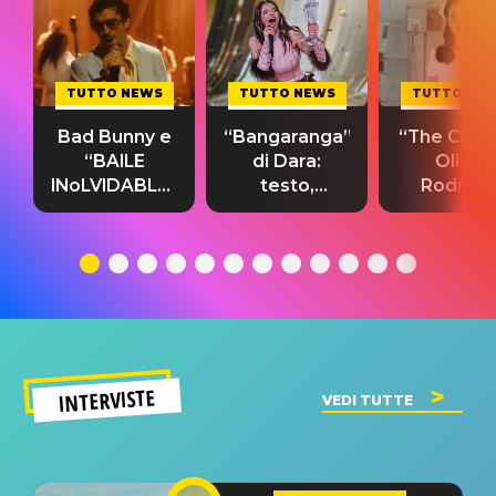
TUTTO NEWS
TUTTO NEWS
TUTTO NE
Bad Bunny e
“Bangaranga”
“The Cure”
“BAILE
di Dara:
Olivia
INoLVIDABLE”:
testo,
Rodrigo
testo,
traduzione e
testo,
traduzione e
significato
traduzion
significato
del singolo
significa
INTERVISTE
VEDI TUTTE