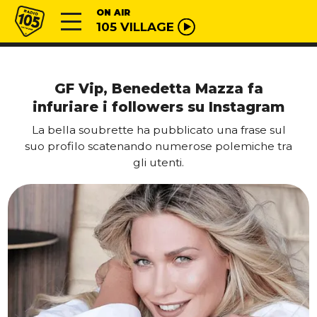
Vai al contenuto
Radio 105
ON AIR
105 VILLAGE
GF Vip, Benedetta Mazza fa
infuriare i followers su Instagram
La bella soubrette ha pubblicato una frase sul
suo profilo scatenando numerose polemiche tra
gli utenti.