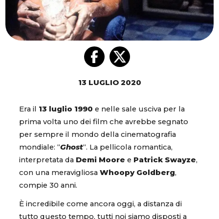
13 LUGLIO 2020
Era il
13 luglio 1990
e nelle sale usciva per la
prima volta uno dei film che avrebbe segnato
per sempre il mondo della cinematografia
mondiale: “
Ghost
“. La pellicola romantica,
interpretata da
Demi Moore
e
Patrick Swayze
,
con una meravigliosa
Whoopy Goldberg
,
compie 30 anni.
È incredibile come ancora oggi, a distanza di
tutto questo tempo, tutti noi siamo disposti a