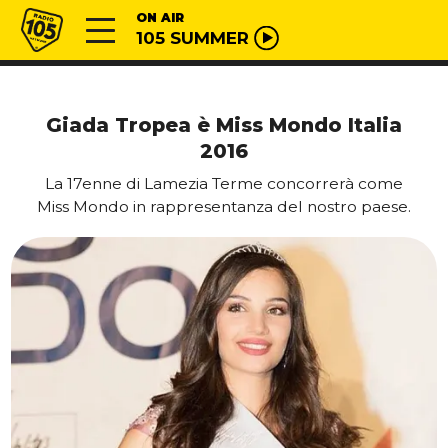
Vai al contenuto
Radio 105
ON AIR
105 SUMMER
Giada Tropea è Miss Mondo Italia
2016
La 17enne di Lamezia Terme concorrerà come
Miss Mondo in rappresentanza del nostro paese.