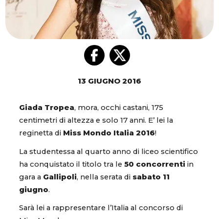
13 GIUGNO 2016
Giada Tropea
, mora, occhi castani, 175
centimetri di altezza e solo 17 anni. E’ lei la
reginetta di
Miss Mondo Italia 2016
!
La studentessa al quarto anno di liceo scientifico
ha conquistato il titolo tra le
50 concorrenti
in
gara a
Gallipoli
, nella serata di
sabato 11
giugno
.
Sarà lei a rappresentare l’Italia al concorso di