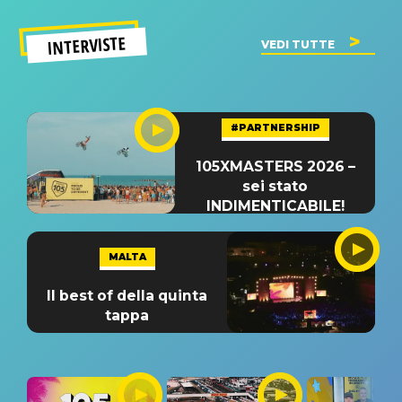
INTERVISTE
VEDI TUTTE
#PARTNERSHIP
105XMASTERS 2026 –
sei stato
INDIMENTICABILE!
MALTA
Il best of della quinta
tappa