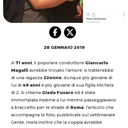
28 GENNAIO 2019
A
71 anni
, il popolare conduttore
Giancarlo
Magalli
avrebbe trovato l’amore: si tratterebbe
di una ragazza
22enne
, dunque più giovane di
lui di
49 anni
e più giovane di sua figlia Michela
di 2. Si chiama
Giada Fusaro
ed è stata
immortalata insieme a lui mentre passeggiavano
a braccetto per le strade di
Roma
: l’articolo che
accompagna le foto, pubblicate sul settimanale
Gente, rivela inoltre che la coppia avrebbe