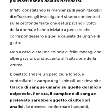
poliziotti hanno dovuto ricredersi.
Infatti, constatando la mancanza di segni tangibili
di effrazione, gli investigatori si sono concentrati
sulle profonde ferite che deturpavano il volto
della donna, e hanno iniziato a pensare che
corrispondessero a quelle causate da unghie di
gatto.
Non a caso vi era una colonia di felini randagi che
albergava proprio accanto all’abitazione della
vittima.
È bastato andare un pelo più a fondo, e
controllare le zampe degli animali, per rinvenire
tracce di sangue umano su quelle del micio
colpevole. Per ora, il campione di sangue
prelevato sarebbe oggetto di ulteriori
analisi.
Se dovesse confermare i sospetti,