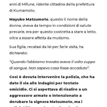
anni di Mifune, ridente cittadina della prefettura
di Kumamoto.
Mayuko Matsumoto
, questo il nome della
donna, viveva da tempo in condizioni di salute
precarie, era per questo costretta a stare a letto,
oltre a essere affetta da mutismo.
Sua figlia, recatasi da lei per farle visita, ha
dichiarato:
“Quando l’abbiamo trovata aveva il volto zuppo
di sangue. Non sapevo cosa fosse accaduto”
.
Così è dovuta intervenire la polizia, che ha
dato il via alle indagini per tentato
omicidio. Ci si aspettava di risalire a un
aggressore armato o intenzionato a
derubare la signora Matsumoto, ma i