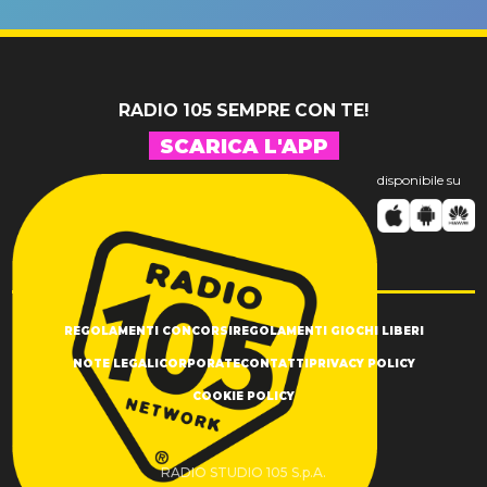
SUCCESSO!
RADIO 105 SEMPRE CON TE!
SCARICA L'APP
disponibile su
REGOLAMENTI CONCORSI
REGOLAMENTI GIOCHI LIBERI
NOTE LEGALI
CORPORATE
CONTATTI
PRIVACY POLICY
COOKIE POLICY
RADIO STUDIO 105 S.p.A.