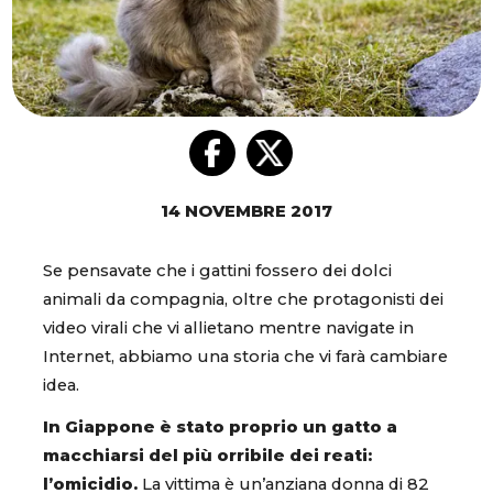
14 NOVEMBRE 2017
Se pensavate che i gattini fossero dei dolci
animali da compagnia, oltre che protagonisti dei
video virali che vi allietano mentre navigate in
Internet, abbiamo una storia che vi farà cambiare
idea.
In Giappone è stato proprio un gatto a
macchiarsi del più orribile dei reati:
l’omicidio.
La vittima è un’anziana donna di 82