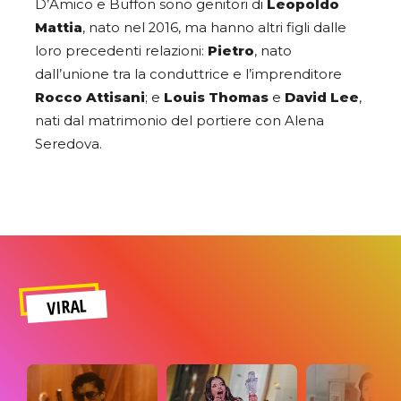
D’Amico e Buffon sono genitori di
Leopoldo
Mattia
, nato nel 2016, ma hanno altri figli dalle
loro precedenti relazioni:
Pietro
, nato
dall’unione tra la conduttrice e l’imprenditore
Rocco Attisani
; e
Louis Thomas
e
David Lee
,
nati dal matrimonio del portiere con Alena
Seredova.
VIRAL