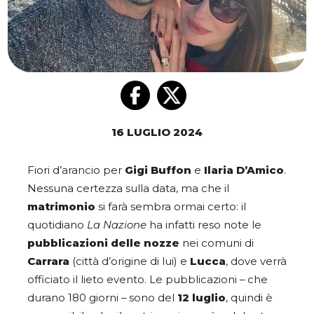
16 LUGLIO 2024
Fiori d’arancio per
Gigi Buffon
e
Ilaria D’Amico
.
Nessuna certezza sulla data, ma che il
matrimonio
si farà sembra ormai certo: il
quotidiano
La Nazione
ha infatti reso note le
pubblicazioni delle nozze
nei comuni di
Carrara
(città d’origine di lui) e
Lucca
, dove verrà
officiato il lieto evento. Le pubblicazioni – che
durano 180 giorni – sono del
12 luglio
, quindi è