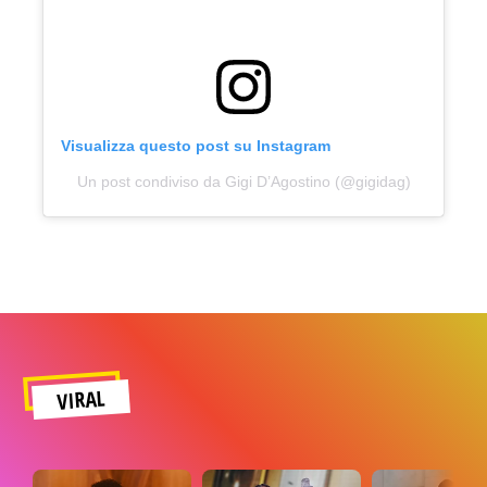
Visualizza questo post su Instagram
Un post condiviso da Gigi D’Agostino (@gigidag)
VIRAL