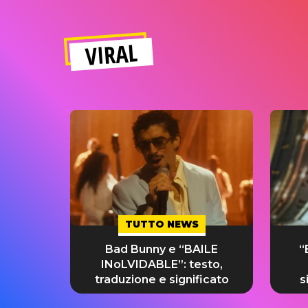
VIRAL
TUTTO NEWS
Bad Bunny e “BAILE
“
INoLVIDABLE”: testo,
traduzione e significato
s