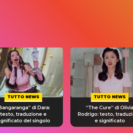
TUTTO NEWS
TUTTO NEWS
Bangaranga” di Dara:
“The Cure” di Olivi
testo, traduzione e
Rodrigo: testo, traduz
ignificato del singolo
e significato