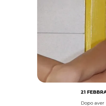
21 FEBBR
Dopo aver i