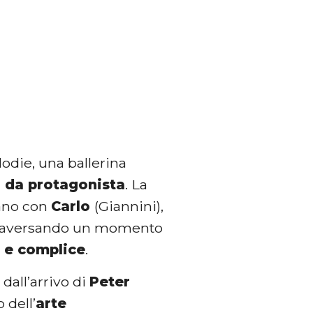
lodie, una ballerina
 da protagonista
. La
iano con
Carlo
(Giannini),
attraversando un momento
 e complice
.
dall’arrivo di
Peter
 dell’
arte