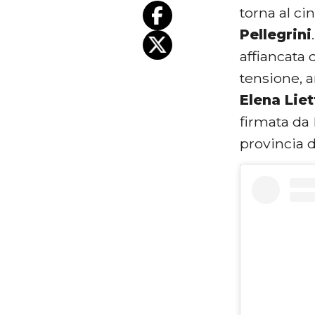
torna al c
Pellegrini
affiancata
tensione, a
Elena Liet
firmata da 
provincia d