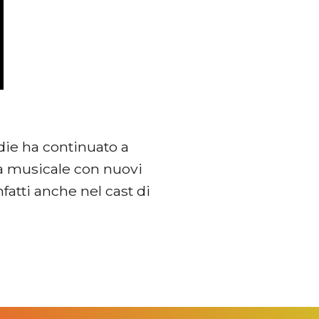
odie ha continuato a
ra musicale con nuovi
infatti anche nel cast di