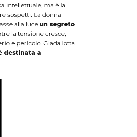
a intellettuale, ma è la
re sospetti. La donna
asse alla luce
un segreto
re la tensione cresce,
erio e pericolo. Giada lotta
 è destinata a