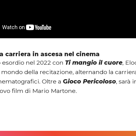
a carriera in ascesa nel cinema
o esordio nel 2022 con
Ti mangio il cuore
, El
l mondo della recitazione, alternando la carrie
nematografici. Oltre a
G
ioco Pericoloso
, sarà 
nuovo film di Mario Martone.