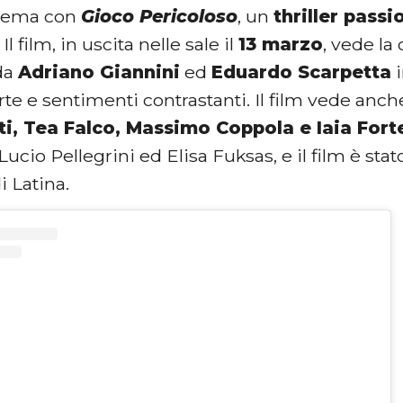
inema con
Gioco Pericoloso
, un
thriller passi
. Il film, in uscita nelle sale il
13 marzo
, vede la
 da
Adriano Giannini
ed
Eduardo Scarpetta
i
rte e sentimenti contrastanti. Il film vede anch
ti, Tea Falco, Massimo Coppola e Iaia Fort
Lucio Pellegrini ed Elisa Fuksas, e il film è stat
i Latina.