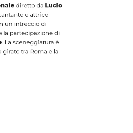
onale
diretto da
Lucio
 cantante e attrice
n un intreccio di
e la partecipazione di
e
. La sceneggiatura è
o girato tra Roma e la