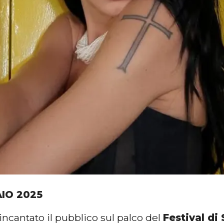
AIO 2025
ncantato il pubblico sul palco del
Festival d