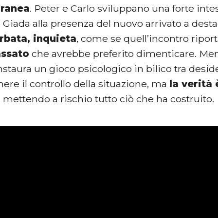
ranea
. Peter e Carlo sviluppano una forte intes
 Giada alla presenza del nuovo arrivato a desta
rbata, inquieta
, come se quell’incontro riport
assato
che avrebbe preferito dimenticare. Ment
i instaura un gioco psicologico in bilico tra desid
re il controllo della situazione, ma
la verità
, mettendo a rischio tutto ciò che ha costruito.