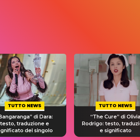
TUTTO NEWS
TUTTO NEWS
Bangaranga” di Dara:
“The Cure” di Olivi
testo, traduzione e
Rodrigo: testo, traduz
ignificato del singolo
e significato