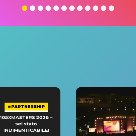
#PARTNERSHIP
105XMASTERS 2026 –
sei stato
INDIMENTICABILE!