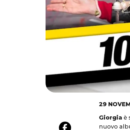
29 NOVEM
Giorgia
è 
nuovo al