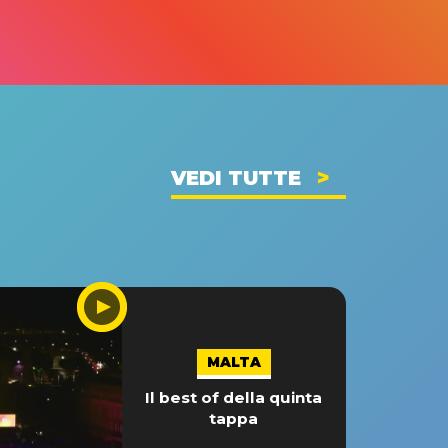
VEDI TUTTE
MALTA
Il best of della quinta
tappa