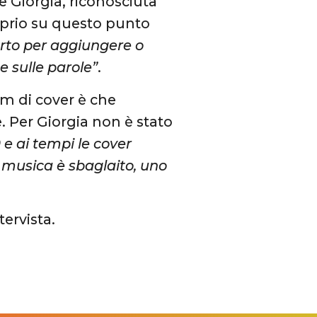
e Giorgia, riconosciuta
roprio su questo punto
erto per aggiungere o
e sulle parole”
.
um di cover è che
. Per Giorgia non è stato
 e ai tempi le cover
 musica è sbaglaito, uno
tervista.