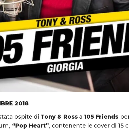
BRE 2018
stata ospite di
Tony & Ross
a
105 Friends
per
bum,
“Pop Heart”
, contenente le cover di 15 c