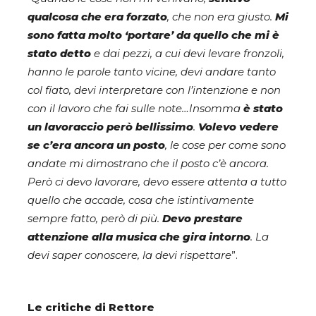
qualcosa che era forzato
, che non era giusto.
Mi
sono fatta molto ‘portare’ da quello che mi è
stato detto
e dai pezzi, a cui devi levare fronzoli,
hanno le parole tanto vicine, devi andare tanto
col fiato, devi interpretare con l’intenzione e non
con il lavoro che fai sulle note…Insomma
è stato
un lavoraccio però bellissimo
.
Volevo vedere
se c’era ancora un posto
, le cose per come sono
andate mi dimostrano che il posto c’è ancora.
Però ci devo lavorare, devo essere attenta a tutto
quello che accade, cosa che istintivamente
sempre fatto, però di più.
Devo prestare
attenzione alla musica che gira intorno
. La
devi saper conoscere, la devi rispettare
”.
Le critiche di Rettore