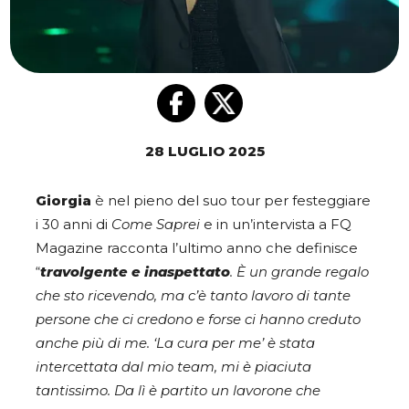
28 LUGLIO 2025
Giorgia
è nel pieno del suo tour per festeggiare
i 30 anni di
Come Saprei
e in un’intervista a FQ
Magazine racconta l’ultimo anno che definisce
“
travolgente e inaspettato
. È un grande regalo
che sto ricevendo, ma c’è tanto lavoro di tante
persone che ci credono e forse ci hanno creduto
anche più di me. ‘La cura per me’ è stata
intercettata dal mio team, mi è piaciuta
tantissimo. Da lì è partito un lavorone che