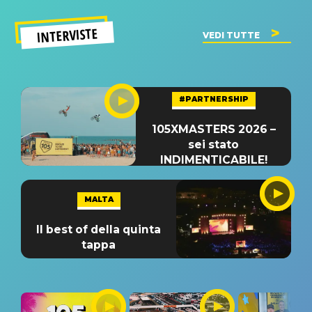
INTERVISTE
VEDI TUTTE
#PARTNERSHIP
105XMASTERS 2026 –
sei stato
INDIMENTICABILE!
MALTA
Il best of della quinta
tappa