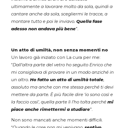
ultimamente a lavorare molto da sola, quindi a
cantare anche da sola, scegliermi le tracce, a
montare tutto e poi le inviavo.
Quella fase
adesso non andava più bene
”.
Un atto di umiltà, non senza momenti no
Un lavoro già iniziato con La cura per me:
“
Dall’altra parte del vetro ho seguito Enrico che
mi consigliava di provare in un modo anziché in
un altro.
Ho fatto un atto di umiltà totale
,
assoluto ma anche con me stessa perché ti devi
mettere da parte. È più facile dire ‘io sono così e
la faccio così’, quella parte lì l’ho tolta perché
mi
piace anche rimettermi a studiare
”.
Non sono mancati anche momenti difficili.
“
Quando le cose non mi venivano,
sentivo