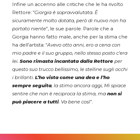
Infine un accenno alle critiche che le ha rivolto
Rettore: “
Giorgia è sopravvalutata. È
sicuramente molto dotata, però di nuovo non ha
portato niente
”, le sue parole. Parole che a
Giorgia hanno fatto male, anche per la stima che
ha dell’artista: “
Avevo otto anni, ero a cena con
mio padre e il suo gruppo, nello stesso posto c’era
lei.
Sono rimasta incantata dalla Rettore
per
questo suo trucco bellissimo, le stelline sugli occhi
i brillanti.
L’ho vista come una dea e l’ho
sempre seguita
, la stimo ancora oggi, Mi spiace
sentire che non è reciproca la stima, ma
non si
può piacere a tutti
. Va bene così
”.