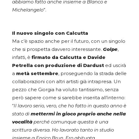
abbiamo fatto anche insieme a Blanco e
Michelangelo
”.
Il nuovo singolo con Calcutta
Ma c’è spazio anche per il futuro, con un singolo
che si prospetta davvero interessante.
Golpe
,
infatti, è
firmato da Calcutta e Davide
Petrella con produzione di Dardust
ed uscirà
a
metà settembre
, proseguendo la strada delle
collaborazioni con altri artisti già intrapresa. Un
pezzo che Giorgia ha voluto tantissimo, senza
però sapere come si sarebbe inserita all’interno:
“
Il lavoro serio, vero, che ho fatto in questo anno è
stato di
mettermi in gioco proprio anche nella
vocalità
perché comunque questa è una
scrittura diversa. Ho lavorato tanto in studio
insieme a Enrico Brun. Ero abituata