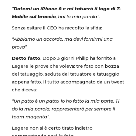
“
Datemi un iPhone 8 e mi tatuerò il logo di T-
Mobile sul braccio
, hai la mia parola”.
Senza esitare il CEO ha raccolto la sfida:
“Abbiamo un accordo, ma devi fornirmi una
prova”.
Detto fatto
. Dopo 3 giorni Philip ha fornito a
Legere le prove che voleva: tre foto con bozza
del tatuaggio, seduta dal tatuatore e tatuaggio
appena fatto. Il tutto accompagnato da un tweet
che diceva:
“Un patto è un patto, io ho fatto la mia parte. Ti
do la mia parola, rappresenterò per sempre il
team magenta”.
Legere non si è certo tirato indietro
commentando così le foto: