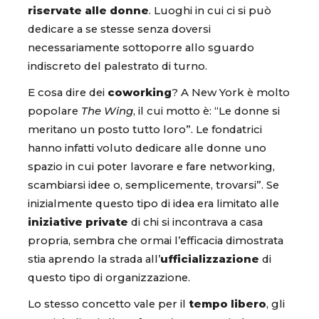
riservate alle donne
. Luoghi in cui ci si può
dedicare a se stesse senza doversi
necessariamente sottoporre allo sguardo
indiscreto del palestrato di turno.
E cosa dire dei
coworking
? A New York è molto
popolare
The Wing
, il cui motto è: “Le donne si
meritano un posto tutto loro”. Le fondatrici
hanno infatti voluto dedicare alle donne uno
spazio in cui poter lavorare e fare networking,
scambiarsi idee o, semplicemente, trovarsi”. Se
inizialmente questo tipo di idea era limitato alle
iniziative private
di chi si incontrava a casa
propria, sembra che ormai l’efficacia dimostrata
stia aprendo la strada all’
ufficializzazione
di
questo tipo di organizzazione.
Lo stesso concetto vale per il
tempo libero
, gli