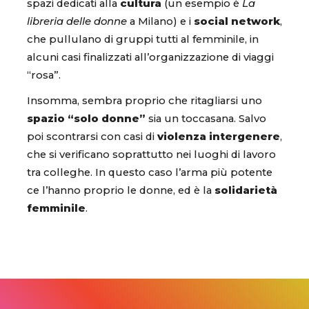
spazi dedicati alla
cultura
(un esempio è
La
libreria delle donne
a Milano) e i
social network
,
che pullulano di gruppi tutti al femminile, in
alcuni casi finalizzati all’organizzazione di viaggi
“rosa”.
Insomma, sembra proprio che ritagliarsi uno
spazio “solo donne”
sia un toccasana. Salvo
poi scontrarsi con casi di
violenza intergenere
,
che si verificano soprattutto nei luoghi di lavoro
tra colleghe. In questo caso l’arma più potente
ce l’hanno proprio le donne, ed è la
solidarietà
femminile
.