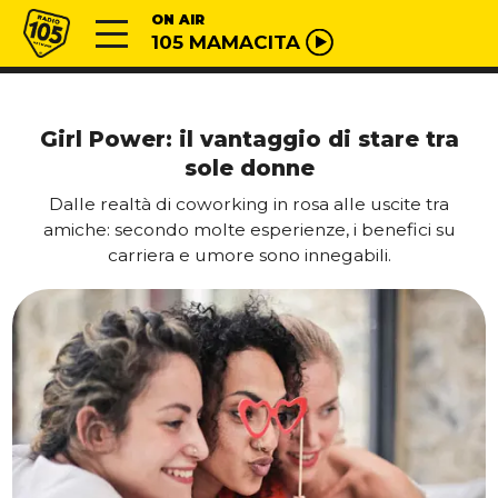
Vai al contenuto
Radio 105
ON AIR
105 MAMACITA
Girl Power: il vantaggio di stare tra
sole donne
Dalle realtà di coworking in rosa alle uscite tra
amiche: secondo molte esperienze, i benefici su
carriera e umore sono innegabili.