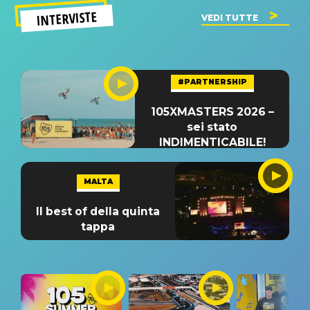
INTERVISTE
VEDI TUTTE
#PARTNERSHIP
105XMASTERS 2026 –
sei stato
INDIMENTICABILE!
MALTA
Il best of della quinta
tappa