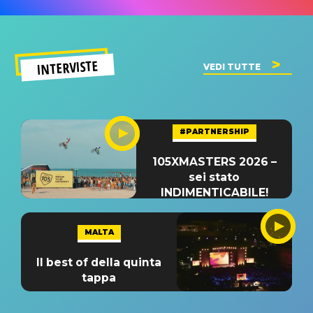
INTERVISTE
VEDI TUTTE
#PARTNERSHIP
105XMASTERS 2026 –
sei stato
INDIMENTICABILE!
MALTA
Il best of della quinta
tappa