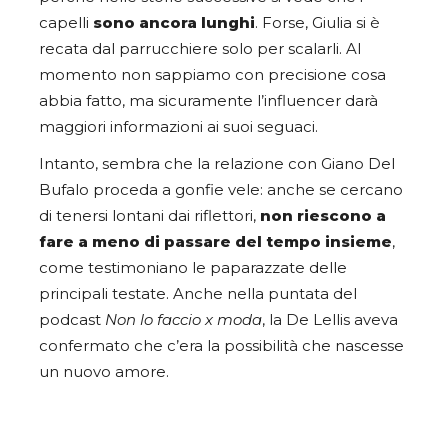
capelli
sono ancora lunghi
. Forse, Giulia si è
recata dal parrucchiere solo per scalarli. Al
momento non sappiamo con precisione cosa
abbia fatto, ma sicuramente l’influencer darà
maggiori informazioni ai suoi seguaci.
Intanto, sembra che la relazione con Giano Del
Bufalo proceda a gonfie vele: anche se cercano
di tenersi lontani dai riflettori,
non riescono a
fare a meno di passare del tempo insieme
,
come testimoniano le paparazzate delle
principali testate. Anche nella puntata del
podcast
Non lo faccio x moda
, la De Lellis aveva
confermato che c’era la possibilità che nascesse
un nuovo amore.