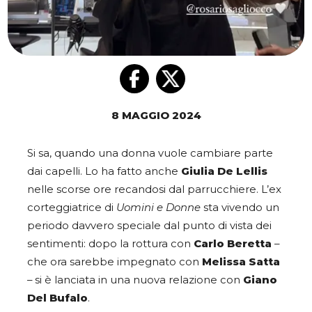
8 MAGGIO 2024
Si sa, quando una donna vuole cambiare parte
dai capelli. Lo ha fatto anche
Giulia De Lellis
nelle scorse ore recandosi dal parrucchiere. L’ex
corteggiatrice di
Uomini e Donne
sta vivendo un
periodo davvero speciale dal punto di vista dei
sentimenti: dopo la rottura con
Carlo Beretta
–
che ora sarebbe impegnato con
Melissa Satta
– si è lanciata in una nuova relazione con
Giano
Del Bufalo
.