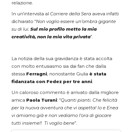
relazione.
In un’intervista al
Corriere della Sera
aveva infatti
dichiarato “
Non voglio essere un’ombra gigante
su di lui.
Sul mio profilo metto la mia
creatività, non la mia vita privata
”.
La notizia della sua gravidanza è stata accolta
con molto entusiasmo sia dai fan che dalla
stessa
Ferragni
, nonostante Giulia
è stata
fidanzata con Fedez per tre anni
.
Un caloroso commento è arrivato dalla migliore
amica
Paola Turani
: “
Quanti pianti. Che felicità
per la nuova avventura che vi aspetta! Io e Enea
vi amiamo già e non vediamo l’ora di giocare
tutti insieme!! Ti voglio bene
”.