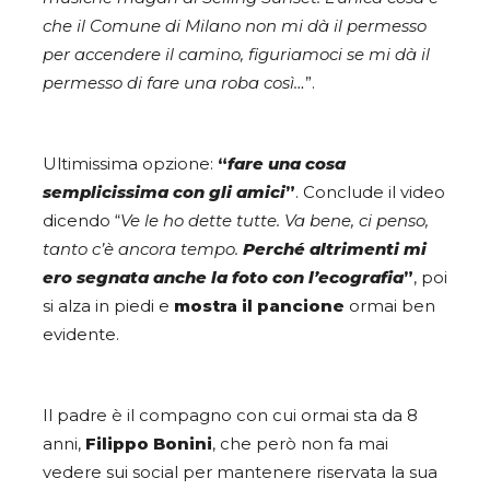
che il Comune di Milano non mi dà il permesso
per accendere il camino, figuriamoci se mi dà il
permesso di fare una roba così…
”.
Ultimissima opzione:
“
fare una cosa
semplicissima con gli amici
”
. Conclude il video
dicendo “
Ve le ho dette tutte. Va bene, ci penso,
tanto c’è ancora tempo.
Perché altrimenti mi
ero segnata anche la foto con l’ecografia
”
, poi
si alza in piedi e
mostra il pancione
ormai ben
evidente.
Il padre è il compagno con cui ormai sta da 8
anni,
Filippo Bonini
, che però non fa mai
vedere sui social per mantenere riservata la sua