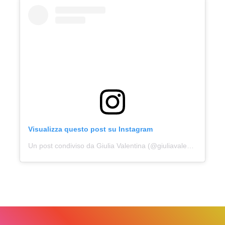
Visualizza questo post su Instagram
Un post condiviso da Giulia Valentina (@giuliavalentina)