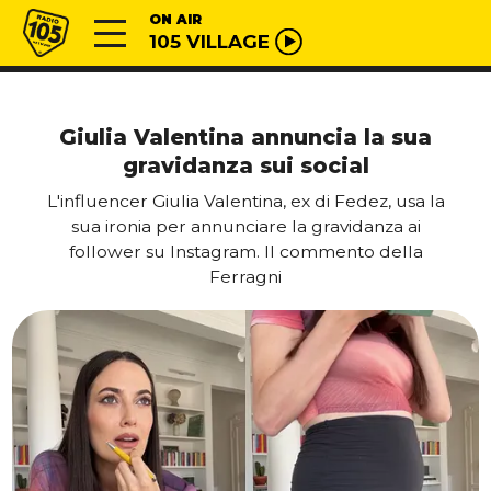
Vai al contenuto
Radio 105
ON AIR
105 VILLAGE
Giulia Valentina annuncia la sua
gravidanza sui social
L'influencer Giulia Valentina, ex di Fedez, usa la
sua ironia per annunciare la gravidanza ai
follower su Instagram. Il commento della
Ferragni