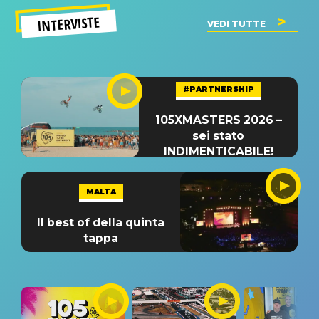
INTERVISTE
VEDI TUTTE
#PARTNERSHIP
105XMASTERS 2026 –
sei stato
INDIMENTICABILE!
MALTA
Il best of della quinta
tappa