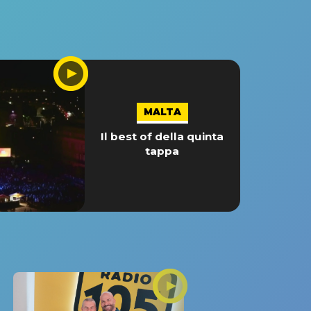
MALTA
Il best of della quinta
tappa