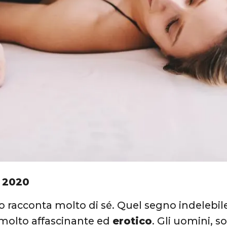
 2020
io racconta molto di sé. Quel segno indelebile
molto affascinante ed
erotico
. Gli uomini, s