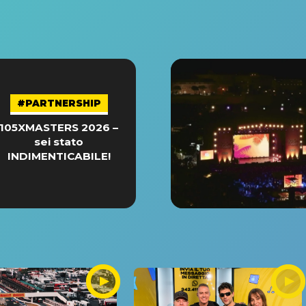
#PARTNERSHIP
105XMASTERS 2026 –
sei stato
INDIMENTICABILE!