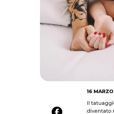
16 MARZO
Il tatuagg
diventato 