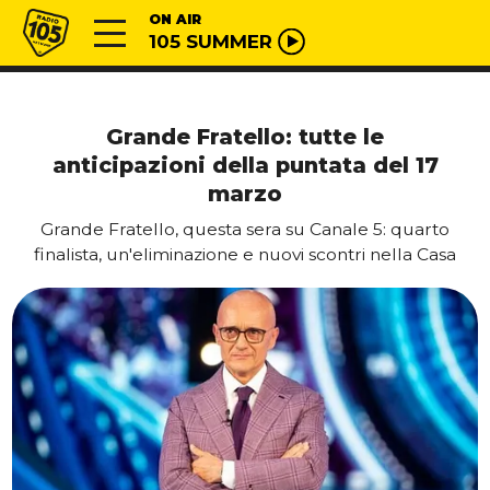
Vai al contenuto
Radio 105
ON AIR
105 SUMMER
Grande Fratello: tutte le
anticipazioni della puntata del 17
marzo
Grande Fratello, questa sera su Canale 5: quarto
finalista, un'eliminazione e nuovi scontri nella Casa