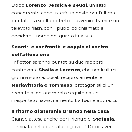
Dopo
Lorenzo, Jessica e Zeudi
, un altro
concorrente conquisterà un posto per l’ultima
puntata. La scelta potrebbe avvenire tramite un
televoto flash, con il pubblico chiamato a
decidere il nome del quarto finalista.
Scontri e confronti: le coppie al centro
dell’attenzione
I riflettori saranno puntati su due rapporti
controversi:
Shaila e Lorenzo
, che negli ultimi
giorni si sono accusati reciprocamente, e
Mariavittoria e Tommaso
, protagonisti di un
recente allontanamento seguito da un
inaspettato riavvicinamento tra baci e abbracci.
Il ritorno di Stefania Orlando nella Casa
Grande attesa anche per il rientro di
Stefania
,
eliminata nella puntata di giovedì. Dopo aver