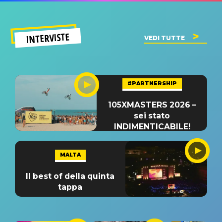
INTERVISTE
VEDI TUTTE
#PARTNERSHIP
105XMASTERS 2026 –
sei stato
INDIMENTICABILE!
MALTA
Il best of della quinta
tappa