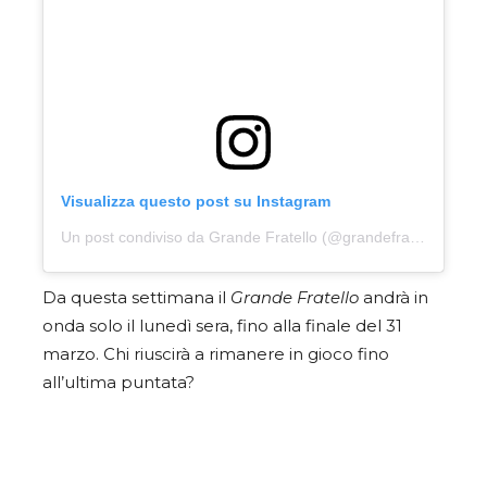
Visualizza questo post su Instagram
Un post condiviso da Grande Fratello (@grandefratellotv)
Da questa settimana il
Grande Fratello
andrà in
onda solo il lunedì sera, fino alla finale del 31
marzo. Chi riuscirà a rimanere in gioco fino
all’ultima puntata?