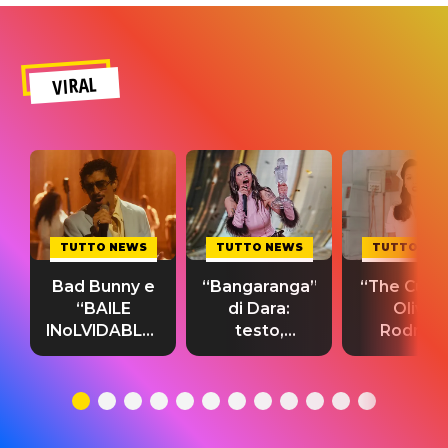
VIRAL
TUTTO NEWS
TUTTO NEWS
TUTTO NE
Bad Bunny e
“Bangaranga”
“The Cure”
“BAILE
di Dara:
Olivia
INoLVIDABLE”:
testo,
Rodrigo
testo,
traduzione e
testo,
traduzione e
significato
traduzion
significato
del singolo
significa