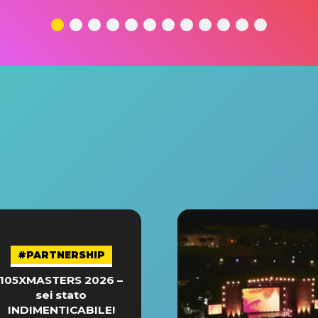
#PARTNERSHIP
105XMASTERS 2026 –
sei stato
INDIMENTICABILE!