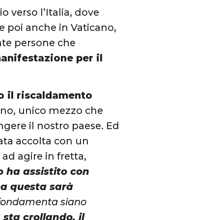
o verso l’Italia, dove
e poi anche in Vaticano,
tante persone che
anifestazione per il
o il riscaldamento
reno, unico mezzo che
ungere il nostro paese. Ed
ata accolta con un
ad agire in fretta,
o ha assistito con
ma questa sarà
 fondamenta siano
sta crollando, il