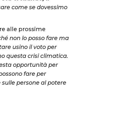
sare come se dovessimo
re alle prossime
rché non lo posso fare ma
re usino il voto per
 questa crisi climatica.
esta opportunità per
 possono fare per
e sulle persone al potere