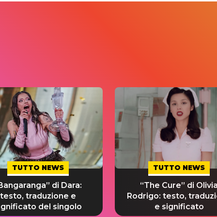
TUTTO NEWS
TUTTO NEWS
Bangaranga” di Dara:
“The Cure” di Olivi
testo, traduzione e
Rodrigo: testo, traduz
ignificato del singolo
e significato