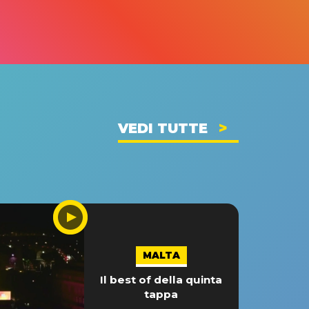
VEDI TUTTE
MALTA
Il best of della quinta
tappa