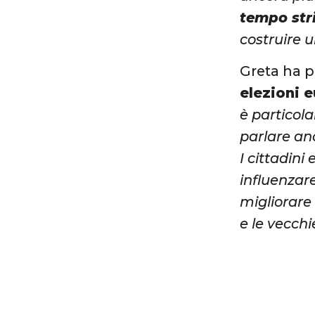
tempo str
costruire u
Greta ha p
elezioni 
è particol
parlare an
I cittadini
influenzare
migliorare 
e le vecch