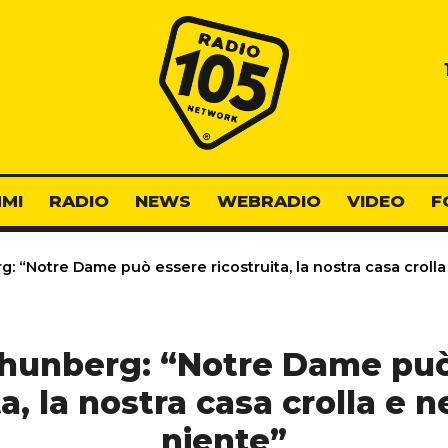
Radio 105
MI
RADIO
NEWS
WEBRADIO
VIDEO
F
: “Notre Dame può essere ricostruita, la nostra casa croll
Thunberg: “Notre Dame può
ta, la nostra casa crolla e 
niente”