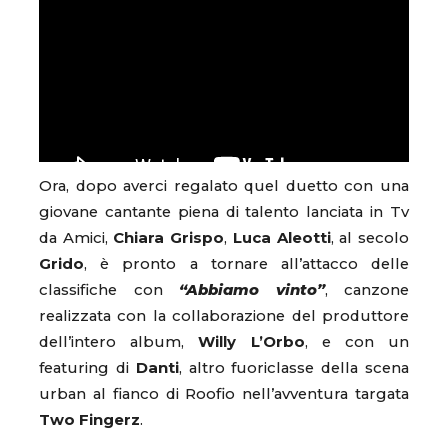
Ora, dopo averci regalato quel duetto con una
giovane cantante piena di talento lanciata in Tv
da Amici,
Chiara Grispo
,
Luca Aleotti
, al secolo
Grido
, è pronto a tornare all’attacco delle
classifiche con
“Abbiamo vinto”
, canzone
realizzata con la collaborazione del produttore
dell’intero album,
Willy L’Orbo
, e con un
featuring di
Danti
, altro fuoriclasse della scena
urban al fianco di Roofio nell’avventura targata
Two Fingerz
.