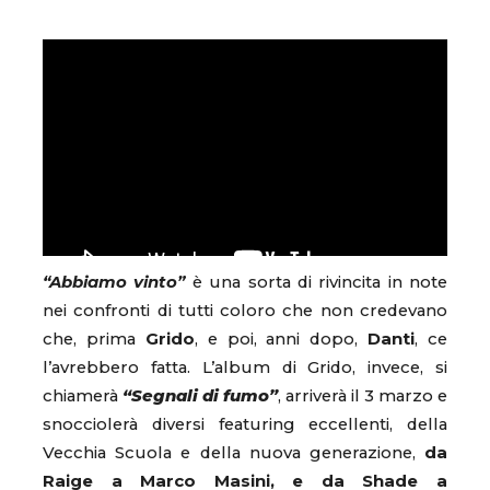
“Abbiamo vinto”
è una sorta di rivincita in note
nei confronti di tutti coloro che non credevano
che, prima
Grido
, e poi, anni dopo,
Danti
, ce
l’avrebbero fatta. L’album di Grido, invece, si
chiamerà
“Segnali di fumo”
, arriverà il 3 marzo e
snocciolerà diversi featuring eccellenti, della
Vecchia Scuola e della nuova generazione,
da
Raige a Marco Masini, e da Shade a