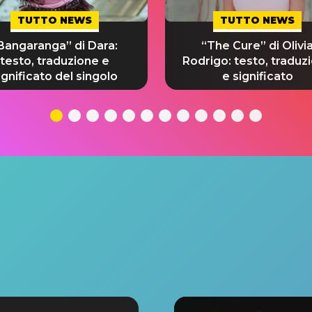
TUTTO NEWS
TUTTO NEWS
Bangaranga” di Dara:
“The Cure” di Olivi
testo, traduzione e
Rodrigo: testo, traduz
ignificato del singolo
e significato