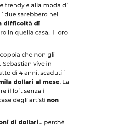
re trendy e alla moda di
, i due sarebbero nei
n difficoltà di
o in quella casa. Il loro
a coppia che non gli
i. Sebastian vive in
tto di 4 anni, scaduti i
mila dollari al mese
. La
il loft senza il
ase degli artisti
non
oni di dollari
… perché