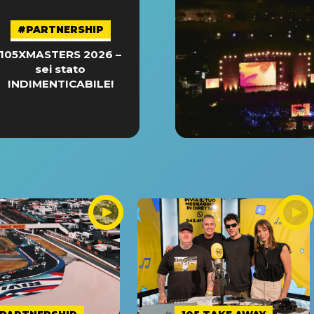
#PARTNERSHIP
105XMASTERS 2026 –
sei stato
INDIMENTICABILE!