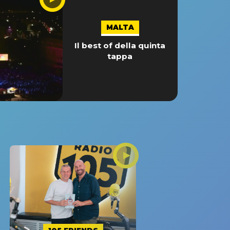
MALTA
Il best of della quinta
tappa