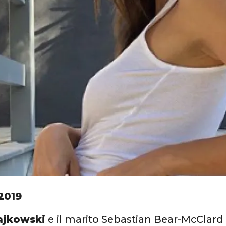
2019
ajkowski
e il marito Sebastian Bear-McClar