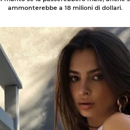
ammonterebbe a 18 milioni di dollari.