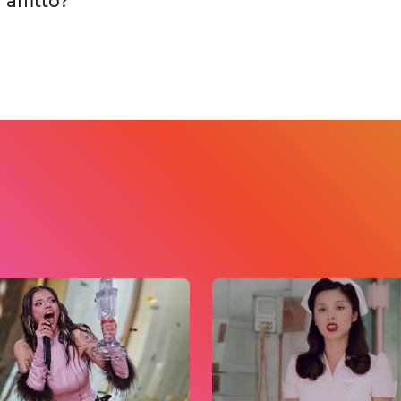
affitto?