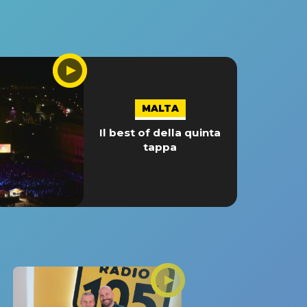
MALTA
Il best of della quinta
tappa