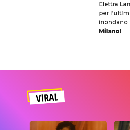
Elettra La
per l’ulti
inondano l
Milano!
VIRAL