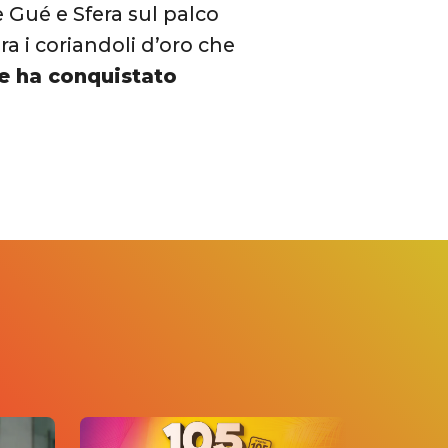
Gué e Sfera sul palco
a i coriandoli d’oro che
he ha conquistato