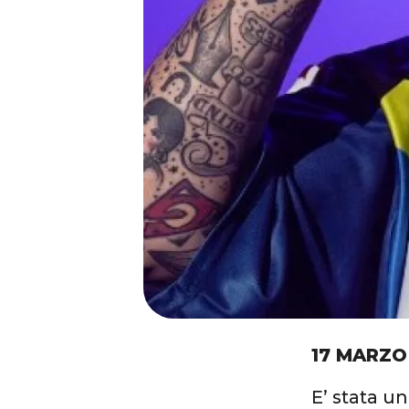
17 MARZO
E’ stata un