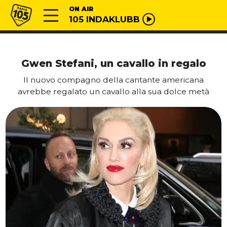
Vai al contenuto
Radio 105
ON AIR
105 INDAKLUBB
Gwen Stefani, un cavallo in regalo
Il nuovo compagno della cantante americana
avrebbe regalato un cavallo alla sua dolce metà