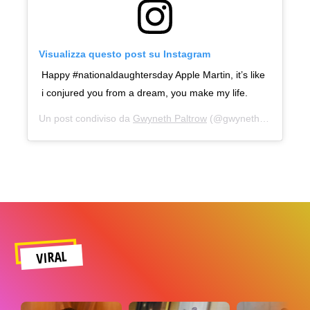
Visualizza questo post su Instagram
Happy #nationaldaughtersday Apple Martin, it’s like
i conjured you from a dream, you make my life.
Un post condiviso da
Gwyneth Paltrow
(@gwynethpaltrow) in data:
VIRAL