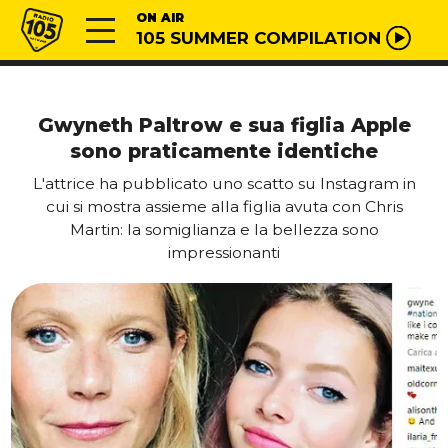
Vai al contenuto
Radio 105
ON AIR
105 SUMMER COMPILATION
Gwyneth Paltrow e sua figlia Apple
sono praticamente identiche
L'attrice ha pubblicato uno scatto su Instagram in
cui si mostra assieme alla figlia avuta con Chris
Martin: la somiglianza e la bellezza sono
impressionanti