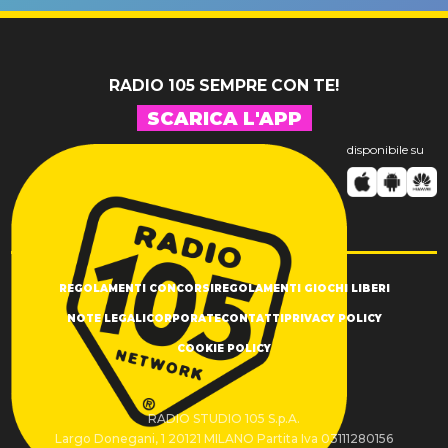
SUCCESSO!
RADIO 105 SEMPRE CON TE!
SCARICA L'APP
disponibile su
REGOLAMENTI CONCORSI
REGOLAMENTI GIOCHI LIBERI
NOTE LEGALI
CORPORATE
CONTATTI
PRIVACY POLICY
COOKIE POLICY
RADIO STUDIO 105 S.p.A.
Largo Donegani, 1 20121 MILANO Partita Iva 03111280156