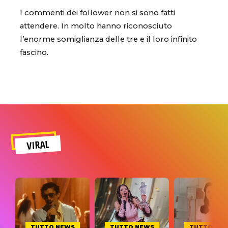
I commenti dei follower non si sono fatti
attendere. In molto hanno riconosciuto
l’enorme somiglianza delle tre e il loro infinito
fascino.
VIRAL
TUTTO NEWS
TUTTO NEWS
TUTTO NE