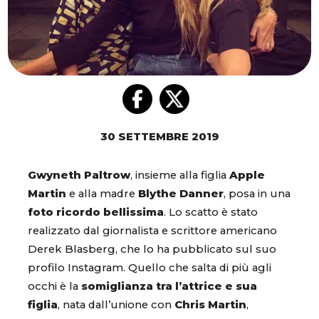
30 SETTEMBRE 2019
Gwyneth Paltrow
, insieme alla figlia
Apple
Martin
e alla madre
Blythe Danner
, posa in una
foto ricordo bellissima
. Lo scatto è stato
realizzato dal giornalista e scrittore americano
Derek Blasberg, che lo ha pubblicato sul suo
profilo Instagram. Quello che salta di più agli
occhi è la
somiglianza tra l’attrice e sua
figlia
, nata dall’unione con
Chris Martin
,