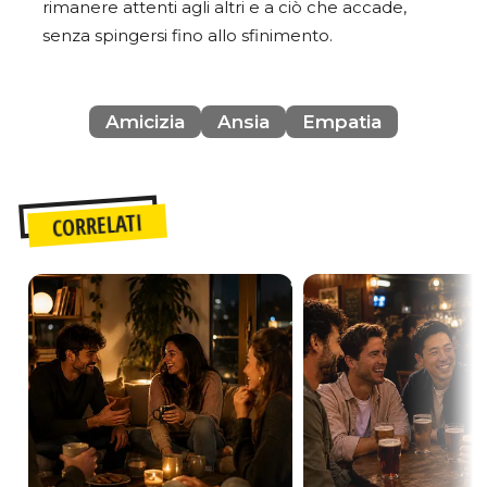
rimanere attenti agli altri e a ciò che accade,
senza spingersi fino allo sfinimento.
Amicizia
Ansia
Empatia
CORRELATI