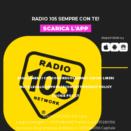
RADIO 105 SEMPRE CON TE!
SCARICA L'APP
disponibile su
REGOLAMENTI CONCORSI
REGOLAMENTI GIOCHI LIBERI
NOTE LEGALI
CORPORATE
CONTATTI
PRIVACY POLICY
COOKIE POLICY
RADIO STUDIO 105 S.p.A.
Largo Donegani, 1 20121 MILANO Partita Iva 03111280156
Iscrizione Reg. Imprese di Milano n. 03111280156 Capitale