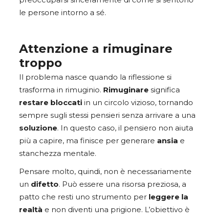
preoccuparsi sinceramente di come si sentono
le persone intorno a sé.
Attenzione a rimuginare
troppo
Il problema nasce quando la riflessione si
trasforma in rimuginio.
Rimuginare
significa
restare bloccati
in un circolo vizioso, tornando
sempre sugli stessi pensieri senza arrivare a una
soluzione
. In questo caso, il pensiero non aiuta
più a capire, ma finisce per generare
ansia
e
stanchezza mentale.
Pensare molto, quindi, non è necessariamente
un
difetto
. Può essere una risorsa preziosa, a
patto che resti uno strumento per
leggere la
realtà
e non diventi una prigione. L’obiettivo è