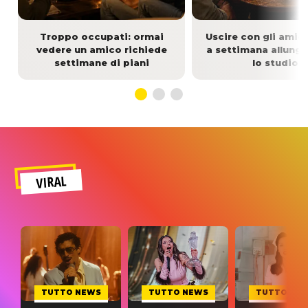
Troppo occupati: ormai
Uscire con gli amici
vedere un amico richiede
a settimana allunga 
settimane di piani
lo studio
VIRAL
TUTTO NEWS
TUTTO NEWS
TUTTO NE