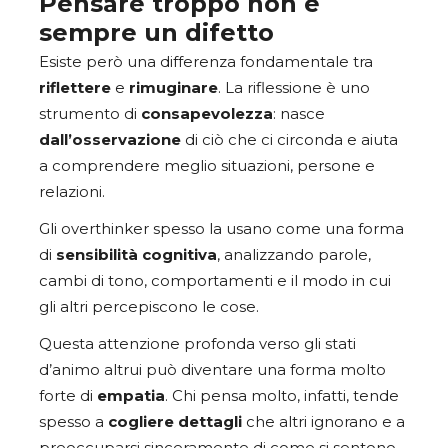
Pensare troppo non è
sempre un difetto
Esiste però una differenza fondamentale tra
riflettere
e
rimuginare
. La riflessione è uno
strumento di
consapevolezza
: nasce
dall’osservazione
di ciò che ci circonda e aiuta
a comprendere meglio situazioni, persone e
relazioni.
Gli overthinker spesso la usano come una forma
di
sensibilità
cognitiva
, analizzando parole,
cambi di tono, comportamenti e il modo in cui
gli altri percepiscono le cose.
Questa attenzione profonda verso gli stati
d’animo altrui può diventare una forma molto
forte di
empatia
. Chi pensa molto, infatti, tende
spesso a
cogliere
dettagli
che altri ignorano e a