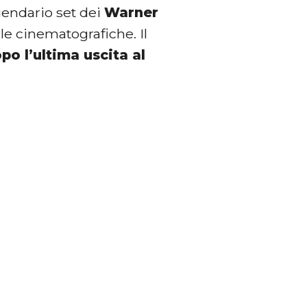
ggendario set dei
Warner
cole cinematografiche. Il
po l’ultima uscita al