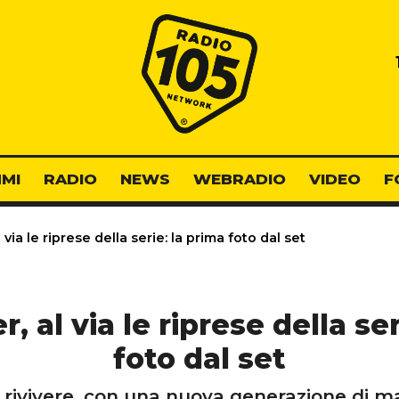
Radio 105
MI
RADIO
NEWS
WEBRADIO
VIDEO
F
 via le riprese della serie: la prima foto dal set
, al via le riprese della se
foto dal set
rivivere, con una nuova generazione di ma