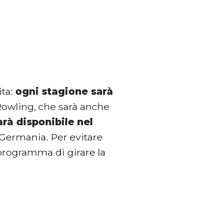
ita:
ogni stagione sarà
 Rowling, che sarà anche
rà disponibile nel
e Germania. Per evitare
 programma di girare la