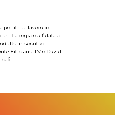
ta per il suo lavoro in
ce. La regia è affidata a
oduttori esecutivi
rontë Film and TV e David
nali.