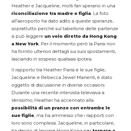
Heather e Jacqueline, molti fan sperano in una
riconciliazione tra madre e figlia
. La foto
all’aeroporto ha dato adito a queste speranze,
soprattutto perché sul tabellone delle partenze
si può leggere
un volo diretto da Hong Kong
a New York
. Per il momento però la Parisi non
ha fornito ulteriori dettagli sui suoi spostamenti,
lasciando in sospeso qualsiasi ipotesi.
Il rapporto tra Heather Parisi e le sue figlie,
Jacqueline e Rebecca Jewel Manenti, è stato
oggetto di discussione in diverse occasioni.
Durante una recente intervista televisiva a
Verissimo
, Heather ha accennato alla
possibilità di un pranzo con entrambe le
sue figlie
, ma ha ammesso che i rapporti con
loro sono complessi. Jacqueline, in particolare,
ha deciso di lasciare Hong Kong per
tornare a