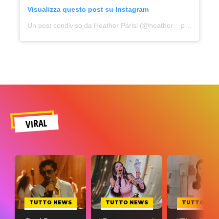
Visualizza questo post su Instagram
Un post condiviso da Heather Parisi (@heather__parisi)
VIRAL
TUTTO NEWS
TUTTO NEWS
TUTTO NE