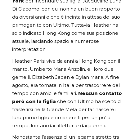
York
per incontrare sua figlia, Jacqueline Luna
Di Giacomo, con cui non ha un buon rapporto
da diversi anni e che è incinta in attesa del suo
primogenito con Ultimo. Tuttavia Heather ha
solo indicato Hong Kong come sua posizione
attuale, lasciando spazio a numerose
interpretazioni.
Heather Parisi vive da anni a Hong Kong con il
marito, Umberto Maria Anzolin, e i loro due
gemelli, Elizabeth Jaden e Dylan Maria. A fine
agosto, era tornata in Italia per trascorrere del
tempo con amici e familiari.
Nessun contatto
però con la figlia
che con Ultimo ha scelto di
trasferirsi nella Grande Mela per far nascere il
loro primo figlio e rimanere lì per un po’ di
tempo, lontani dai riflettori e dai parenti.
Nonostante l’assenza di un legame stretto tra