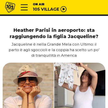
Vai al contenuto
Radio 105
ON AIR
105 VILLAGE
Heather Parisi in aeroporto: sta
raggiungendo la figlia Jacqueline?
Jacqueline è nella Grande Mela con Ultimo: il
parto è agli sgoccioli e la coppia ha scelto un po’
di tranquillità in America