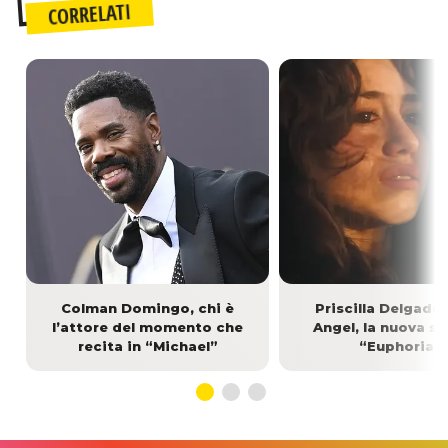
CORRELATI
Colman Domingo, chi è
Priscilla Delgado:
l’attore del momento che
Angel, la nuova ste
recita in “Michael”
“Euphoria”