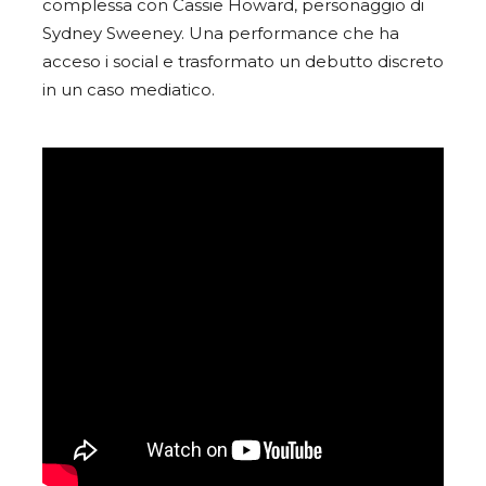
complessa con Cassie Howard, personaggio di
Sydney Sweeney. Una performance che ha
acceso i social e trasformato un debutto discreto
in un caso mediatico.