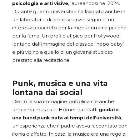
psicologia e arti visive
, laureandosi nel 2024.
Durante gli anni universitari ha lavorato anche in
un laboratorio di neuroscienze, segno di un
interesse concreto per la mente umana più che
per la fama. Un profilo atipico per Hollywood,
lontano dall’immagine del classico “nepo baby”
e più vicino a quello di un giovane studioso
prestato alla recitazione.
Punk, musica e una vita
lontana dai social
Dietro la sua immagine pubblica c’è anche
un’anima musicale. Homer ha infatti
guidato
una band punk nata ai tempi dell’università
,
un’esperienza che il padre aveva raccontato con
ironia e affetto. In casa, la musica era una regola: