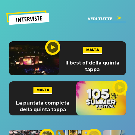
INTERVISTE
VEDI TUTTE
MALTA
Il best of della quinta
tappa
MALTA
La puntata completa
della quinta tappa