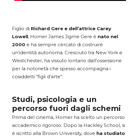
Figlio di
Richard Gere e dell’attrice Carey
Lowell
, Homer James Jigme Gere è
nato nel
2000
e ha sempre cercato di costruire
un’identità autonoma. Cresciuto tra New York e
Westchester, ha vissuto lontano dall’ossessione
per la notorietà che spesso accompagna i
cosiddetti “figli d’arte”.
Studi, psicologia e un
percorso fuori dagli schemi
Prima del cinema, Homer ha scelto un percorso
accademico rigoroso. Dopo la Hackley School, si
è iscritto alla Brown University, dove
ha studiato