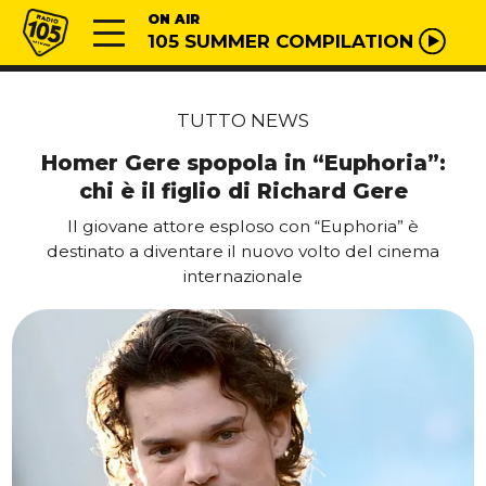
Vai al contenuto
Radio 105
ON AIR
105 SUMMER COMPILATION
TUTTO NEWS
Homer Gere spopola in “Euphoria”:
chi è il figlio di Richard Gere
Il giovane attore esploso con “Euphoria” è
destinato a diventare il nuovo volto del cinema
internazionale