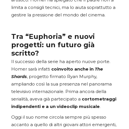
artistico. Homer ha spiegato che il padre non si
limita a consigli tecnici, ma lo aiuta soprattutto a
gestire la pressione del mondo del cinema.
Tra “Euphoria” e nuovi
progetti: un futuro già
scritto?
Il successo della serie ha aperto nuove porte.
Homer sarà infatti
coinvolto anche in
The
Shards
, progetto firmato Ryan Murphy,
ampliando così la sua presenza nel panorama
televisivo internazionale. Prima ancora della
serialità, aveva già partecipato a
cortometraggi
indipendenti e a un videoclip musicale
.
Oggi il suo nome circola sempre più spesso
accanto a quello di altri giovani attori emergenti,