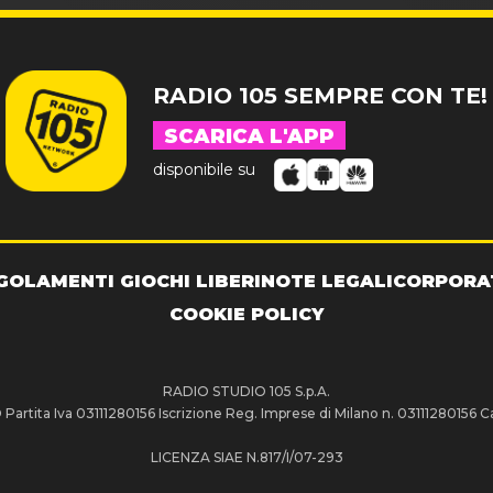
RADIO 105 SEMPRE CON TE!
SCARICA L'APP
disponibile su
GOLAMENTI GIOCHI LIBERI
NOTE LEGALI
CORPORA
COOKIE POLICY
RADIO STUDIO 105 S.p.A.
artita Iva 03111280156 Iscrizione Reg. Imprese di Milano n. 03111280156 Ca
LICENZA SIAE N.817/I/07-293