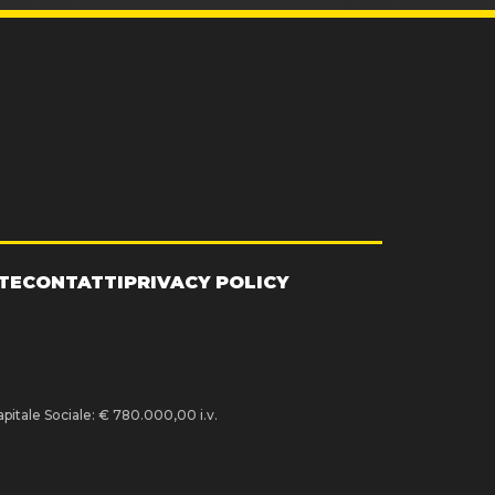
TE
CONTATTI
PRIVACY POLICY
pitale Sociale: € 780.000,00 i.v.