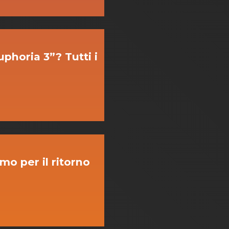
uphoria 3”? Tutti i
mo per il ritorno