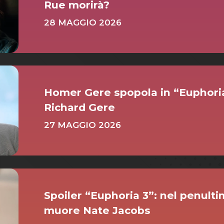
Rue morirà?
28 MAGGIO 2026
Homer Gere spopola in “Euphoria”: 
Richard Gere
27 MAGGIO 2026
Spoiler “Euphoria 3”: nel penult
muore Nate Jacobs