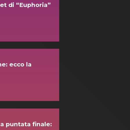
set di “Euphoria”
ne: ecco la
la puntata finale: