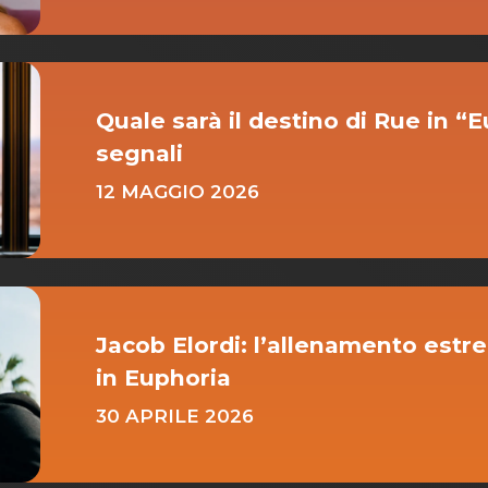
Quale sarà il destino di Rue in “E
segnali
12 MAGGIO 2026
Jacob Elordi: l’allenamento estre
in Euphoria
30 APRILE 2026