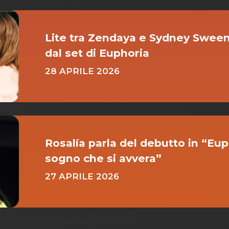
Lite tra Zendaya e Sydney Swee
dal set di Euphoria
28 APRILE 2026
Rosalía parla del debutto in “Eup
sogno che si avvera”
27 APRILE 2026