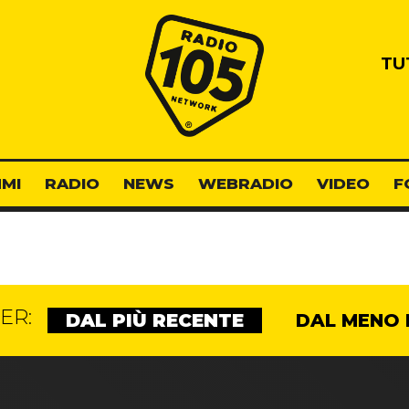
Radio 105
TU
MI
RADIO
NEWS
WEBRADIO
VIDEO
F
ER:
DAL PIÙ RECENTE
DAL MENO 