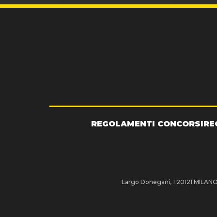
REGOLAMENTI CONCORSI
RE
Largo Donegani, 1 20121 MILANO P