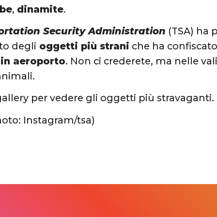
be
,
dinamite
.
rtation Security Administration
(TSA) ha 
oto degli
oggetti più strani
che ha confiscato
 in aeroporto
. Non ci crederete, ma nelle va
animali.
gallery per vedere gli oggetti più stravaganti.
hoto: Instagram/tsa)