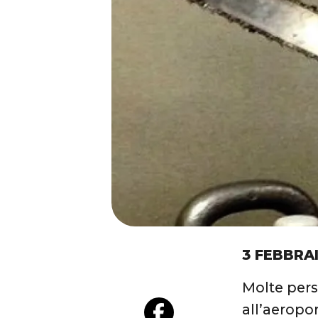
3 FEBBRA
Molte pers
all’aeropor