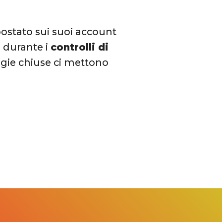
postato sui suoi account
 durante i
controlli di
ligie chiuse ci mettono