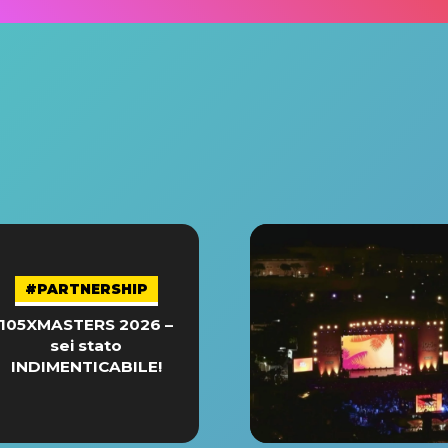
#PARTNERSHIP
105XMASTERS 2026 –
sei stato
INDIMENTICABILE!