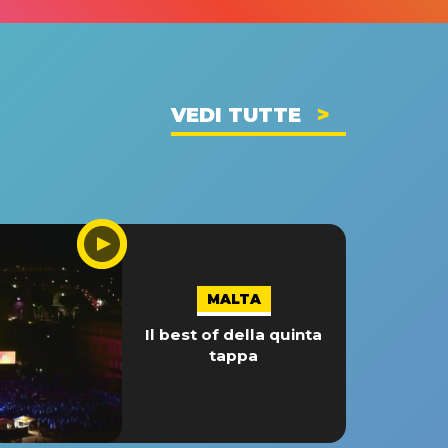
VEDI TUTTE
MALTA
Il best of della quinta
tappa