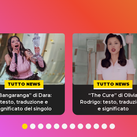
TUTTO NEWS
TUTTO NEWS
Bangaranga” di Dara:
“The Cure” di Olivi
testo, traduzione e
Rodrigo: testo, traduz
ignificato del singolo
e significato