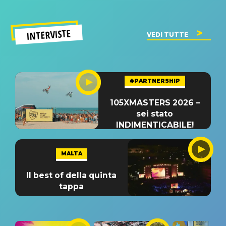
INTERVISTE
VEDI TUTTE
#PARTNERSHIP
105XMASTERS 2026 –
sei stato
INDIMENTICABILE!
MALTA
Il best of della quinta
tappa