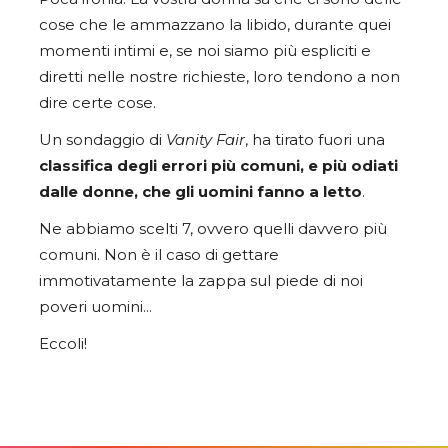
cose che le ammazzano la libido, durante quei
momenti intimi e, se noi siamo più espliciti e
diretti nelle nostre richieste, loro tendono a non
dire certe cose.
Un sondaggio di
Vanity Fair
, ha tirato fuori una
classifica degli errori più comuni, e più odiati
dalle donne, che gli uomini fanno a letto
.
Ne abbiamo scelti 7, ovvero quelli davvero più
comuni. Non è il caso di gettare
immotivatamente la zappa sul piede di noi
poveri uomini…
Eccoli!