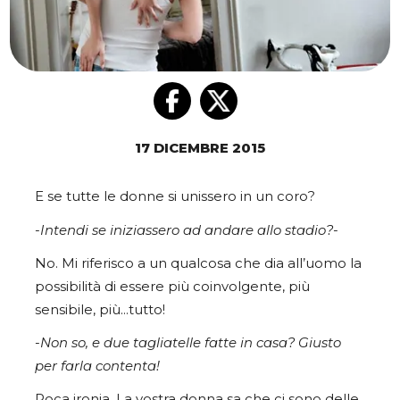
17 DICEMBRE 2015
E se tutte le donne si unissero in un coro?
-Intendi se iniziassero ad andare allo stadio?-
No. Mi riferisco a un qualcosa che dia all’uomo la
possibilità di essere più coinvolgente, più
sensibile, più…tutto!
-Non so, e due tagliatelle fatte in casa? Giusto
per farla contenta!
Poca ironia. La vostra donna sa che ci sono delle