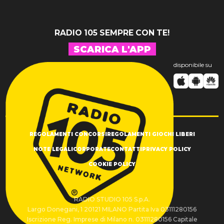
RADIO 105 SEMPRE CON TE!
SCARICA L'APP
disponibile su
REGOLAMENTI CONCORSI
REGOLAMENTI GIOCHI LIBERI
NOTE LEGALI
CORPORATE
CONTATTI
PRIVACY POLICY
COOKIE POLICY
RADIO STUDIO 105 S.p.A.
Largo Donegani, 1 20121 MILANO Partita Iva 03111280156
Iscrizione Reg. Imprese di Milano n. 03111280156 Capitale