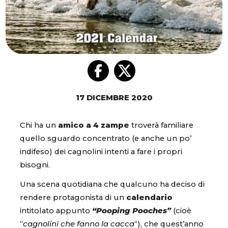
17 DICEMBRE 2020
Chi ha un
amico a 4 zampe
troverà familiare
quello sguardo concentrato (e anche un po’
indifeso) dei cagnolini intenti a fare i propri
bisogni.
Una scena quotidiana che qualcuno ha deciso di
rendere protagonista di un
calendario
intitolato appunto
“Pooping Pooches”
(cioè
“
cagnolini che fanno la cacca
“), che quest’anno