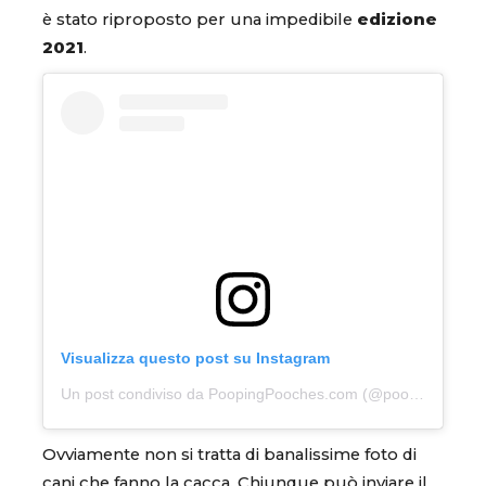
è stato riproposto per una impedibile
edizione
2021
.
Visualizza questo post su Instagram
Un post condiviso da PoopingPooches.com (@pooping_pooches)
Ovviamente non si tratta di banalissime foto di
cani che fanno la cacca. Chiunque può inviare il