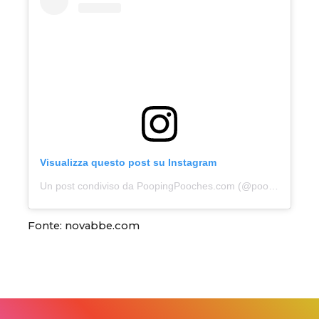
Visualizza questo post su Instagram
Un post condiviso da PoopingPooches.com (@pooping_pooches)
Fonte: novabbe.com