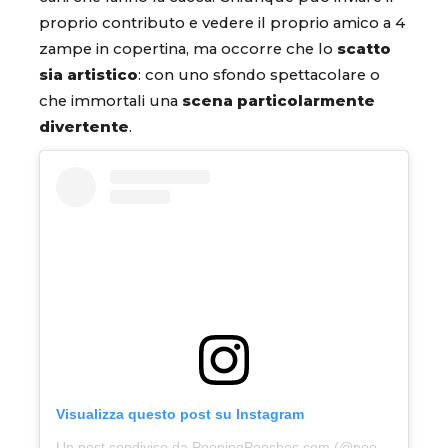
proprio contributo e vedere il proprio amico a 4
zampe in copertina, ma occorre che lo
scatto
sia artistico
: con uno sfondo spettacolare o
che immortali una
scena particolarmente
divertente
.
Visualizza questo post su Instagram
Un post condiviso da PoopingPooches.com (@pooping_pooches)