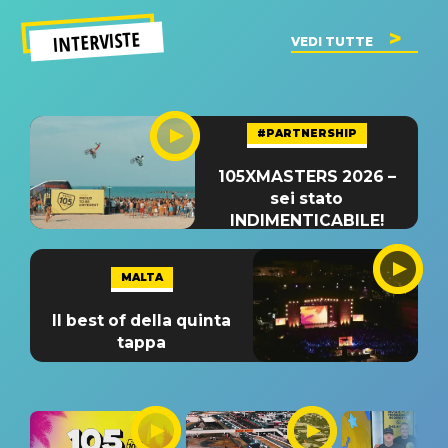
INTERVISTE
VEDI TUTTE
#PARTNERSHIP
105XMASTERS 2026 –
sei stato
INDIMENTICABILE!
MALTA
Il best of della quinta
tappa