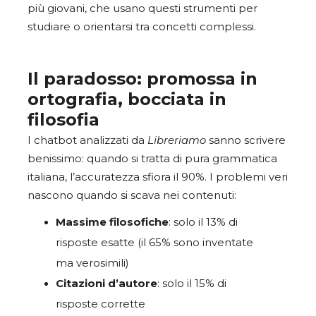
più giovani, che usano questi strumenti per
studiare o orientarsi tra concetti complessi.
Il paradosso: promossa in
ortografia, bocciata in
filosofia
I chatbot analizzati da
Libreriamo
sanno scrivere
benissimo: quando si tratta di pura grammatica
italiana, l’accuratezza sfiora il 90%. I problemi veri
nascono quando si scava nei contenuti:
Massime filosofiche
: solo il 13% di
risposte esatte (il 65% sono inventate
ma verosimili)
Citazioni d’autore
: solo il 15% di
risposte corrette