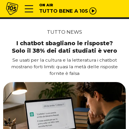
Vai al contenuto
Radio 105
ON AIR
TUTTO BENE A 105
TUTTO NEWS
I chatbot sbagliano le risposte?
Solo il 38% dei dati studiati è vero
Se usati per la cultura e la letteratura i chatbot
mostrano forti limiti: quasi la metà delle risposte
fornite è falsa