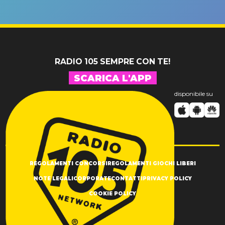
un GRANDE
prima"
SUCCESSO!
RADIO 105 SEMPRE CON TE!
SCARICA L'APP
disponibile su
REGOLAMENTI CONCORSI
REGOLAMENTI GIOCHI LIBERI
NOTE LEGALI
CORPORATE
CONTATTI
PRIVACY POLICY
COOKIE POLICY