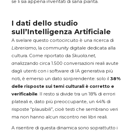
se li sia appena inventati di sana pianta.
I dati dello studio
sull’Intelligenza Artificiale
A svelare questo cortocircuito è una ricerca di
Libreriamo
, la community digitale dedicata alla
cultura. Come riportato da
Skuola.net,
a
nalizzando circa 1.500 conversazioni reali avute
dagli utenti con i software di IA generativa più
noti, è emerso un dato sorprendente: solo il
38%
delle risposte sui temi culturali è corretto e
verificabile
. Il resto si divide tra un 18% di errori
plateali e, dato più preoccupante, un 44% di
risposte “plausibili”, cioè testi che sembrano veri
ma non hanno alcun riscontro nei libri reali.
A risentire di questa dinamica sono soprattutto i