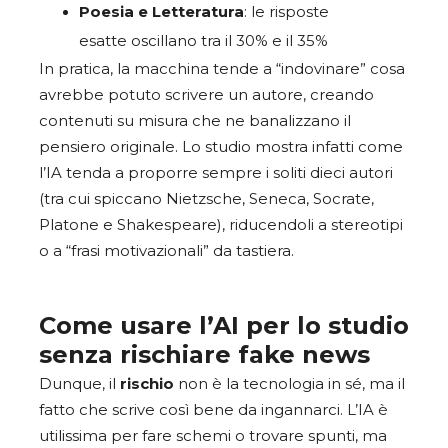
Poesia e Letteratura
: le risposte
esatte oscillano tra il 30% e il 35%
In pratica, la macchina tende a “indovinare” cosa
avrebbe potuto scrivere un autore, creando
contenuti su misura che ne banalizzano il
pensiero originale. Lo studio mostra infatti come
l’IA tenda a proporre sempre i soliti dieci autori
(tra cui spiccano Nietzsche, Seneca, Socrate,
Platone e Shakespeare), riducendoli a stereotipi
o a “frasi motivazionali” da tastiera.
Come usare l’AI per lo studio
senza rischiare fake news
Dunque, il
rischio
non è la tecnologia in sé, ma il
fatto che scrive così bene da ingannarci. L’IA è
utilissima per fare schemi o trovare spunti, ma