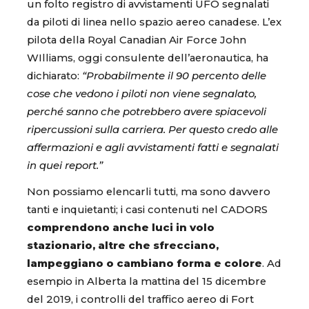
un folto registro di avvistamenti UFO segnalati
da piloti di linea nello spazio aereo canadese. L’ex
pilota della Royal Canadian Air Force John
WIlliams, oggi consulente dell’aeronautica, ha
dichiarato:
“Probabilmente il 90 percento delle
cose che vedono i piloti non viene segnalato,
perché sanno che potrebbero avere spiacevoli
ripercussioni sulla carriera. Per questo credo alle
affermazioni e agli avvistamenti fatti e segnalati
in quei report.”
Non possiamo elencarli tutti, ma sono davvero
tanti e inquietanti; i casi contenuti nel CADORS
comprendono anche luci in volo
stazionario, altre che sfrecciano,
lampeggiano o cambiano forma e colore
. Ad
esempio in Alberta la mattina del 15 dicembre
del 2019, i controlli del traffico aereo di Fort