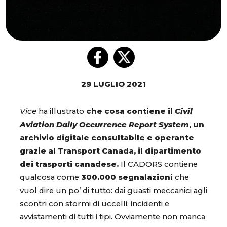
29 LUGLIO 2021
Vice
ha illustrato
che cosa contiene il
Civil
Aviation Daily Occurrence Report System
, un
archivio digitale consultabile e operante
grazie al Transport Canada, il dipartimento
dei trasporti canadese.
Il CADORS contiene
qualcosa come
300.000 segnalazioni
che
vuol dire un po’ di tutto: dai guasti meccanici agli
scontri con stormi di uccelli; incidenti e
avvistamenti di tutti i tipi. Ovviamente non manca