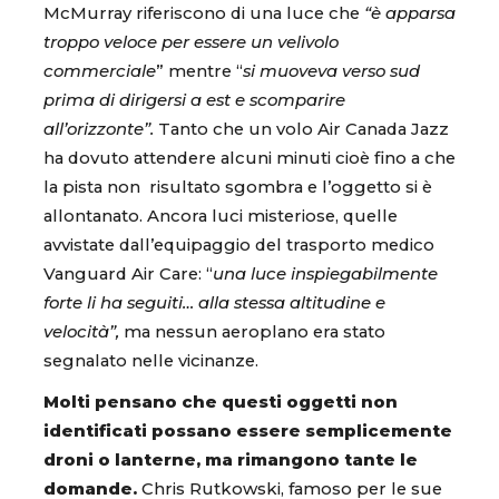
McMurray riferiscono di una luce che
“è apparsa
troppo veloce per essere un velivolo
commerciale
” mentre “
si muoveva verso sud
prima di dirigersi a est e scomparire
all’orizzonte”.
Tanto che un volo Air Canada Jazz
ha dovuto attendere alcuni minuti cioè fino a che
la pista non risultato sgombra e l’oggetto si è
allontanato. Ancora luci misteriose, quelle
avvistate dall’equipaggio del trasporto medico
Vanguard Air Care: “
una luce inspiegabilmente
forte li ha seguiti… alla stessa altitudine e
velocità”,
ma nessun aeroplano era stato
segnalato nelle vicinanze.
Molti pensano che questi oggetti non
identificati possano essere semplicemente
droni o lanterne, ma rimangono tante le
domande.
Chris Rutkowski, famoso per le sue