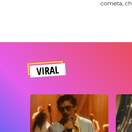
cometa, ch
VIRAL