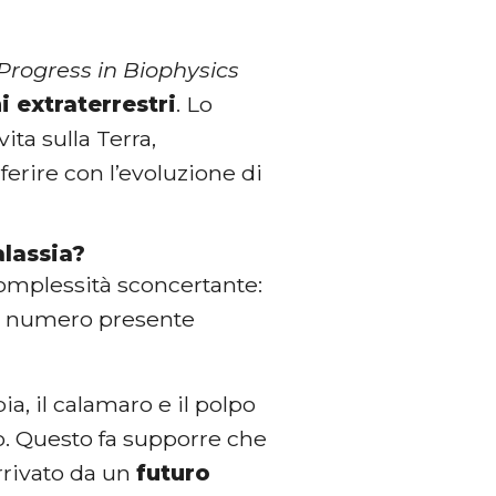
Progress in Biophysics
i extraterrestri
. Lo
vita sulla Terra,
ferire con l’evoluzione di
alassia?
 complessità sconcertante:
il numero presente
a, il calamaro e il polpo
o. Questo fa supporre che
rivato da un
futuro