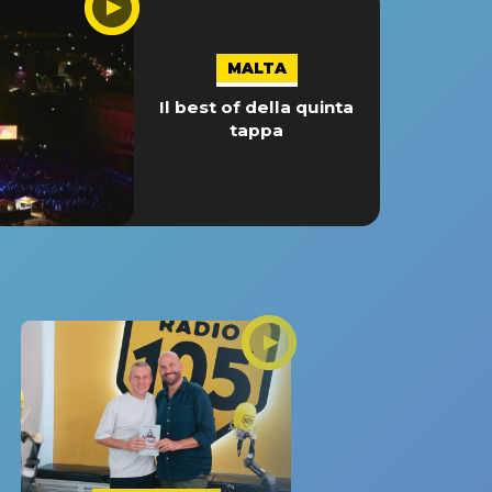
MALTA
Il best of della quinta
tappa