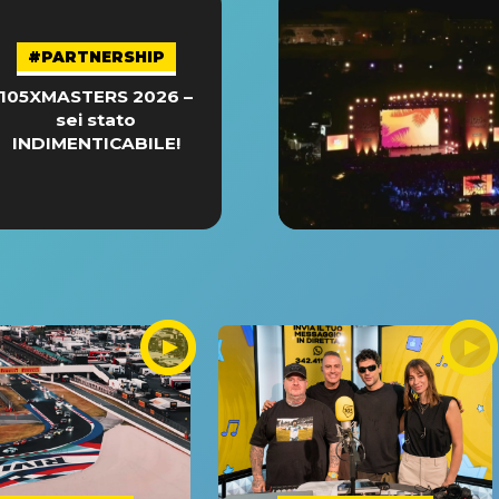
#PARTNERSHIP
105XMASTERS 2026 –
sei stato
INDIMENTICABILE!