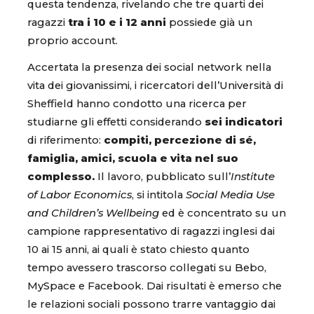
questa tendenza, rivelando che tre quarti dei
ragazzi
tra i 10 e i 12 anni
possiede già un
proprio account.
Accertata la presenza dei social network nella
vita dei giovanissimi, i ricercatori dell’Università di
Sheffield hanno condotto una ricerca per
studiarne gli effetti considerando
sei indicatori
di riferimento:
compiti, percezione di sé,
famiglia, amici, scuola e vita nel suo
complesso.
Il lavoro, pubblicato sull’
Institute
of Labor Economics
, si intitola
Social Media Use
and Children’s Wellbeing
ed è concentrato su un
campione rappresentativo di ragazzi inglesi dai
10 ai 15 anni, ai quali è stato chiesto quanto
tempo avessero trascorso collegati su Bebo,
MySpace e Facebook. Dai risultati è emerso che
le relazioni sociali possono trarre vantaggio dai