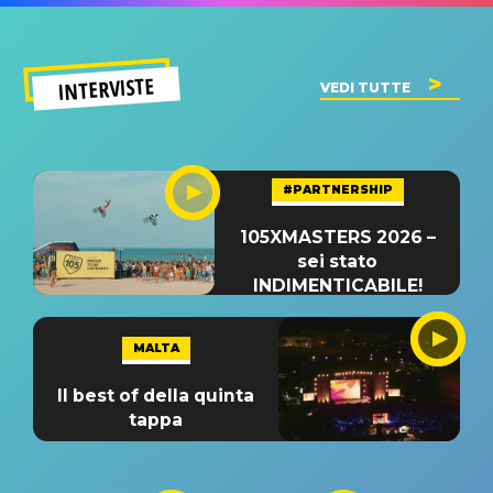
INTERVISTE
VEDI TUTTE
#PARTNERSHIP
105XMASTERS 2026 –
sei stato
INDIMENTICABILE!
MALTA
Il best of della quinta
tappa