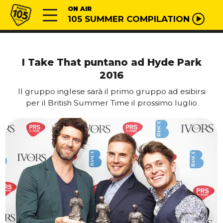
Vai al contenuto
Radio 105
ON AIR
105 SUMMER COMPILATION
I Take That puntano ad Hyde Park
2016
Il gruppo inglese sarà il primo gruppo ad esibirsi
per il British Summer Time il prossimo luglio