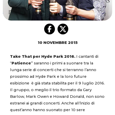
10 NOVEMBRE 2015
Take That per Hyde Park 2016.
I cantanti di
“
Patience
” saranno i primi a suonare tra la
lunga serie di concerti che si terranno l’anno
prossimo ad Hyde Park e la loro future
esibizione è già stata stabilita per il 9 luglio 2016.
Il gruppo, o meglio il trio formato da Gary
Barlow, Mark Owen e Howard Donald, non sono
estranei ai grandi concerti. Anche all’inizio di
quest’anno hanno suonato per 10 sere