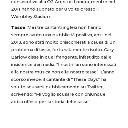
consecutive alla O2 Arena di Londra, mentre nel
2011 hanno suonato per 8 volte presso il
Wembley Stadium.
Tasse
. Ma i tre cantanti inglesi non hanno
sempre avuto una pubblicità positiva, anzi, nel
2013, sono stati molto chiacchierati a causa di un
problema di tasse, fortunatamente risolto. Gary
Barlow disse in quel frangente, infastidito dalle
insistenze dei media: “I nostri fan sono interessati
alla nostra musica non alle nostre tasse”. L’anno
scorso invece, il cantante di “These Days” ha
voluto scusarsi pubblicamente su Twitter,
scrivendo: “Mi voglio scusare con chiunque
abbia offeso per la storia delle tasse”.