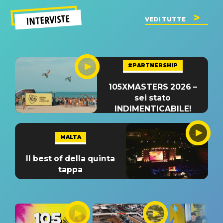
INTERVISTE
VEDI TUTTE
#PARTNERSHIP
105XMASTERS 2026 –
sei stato
INDIMENTICABILE!
MALTA
Il best of della quinta
tappa