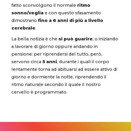
fatto sconvolgono il normale
ritmo
sonno/veglia
e con questo sfasamento
dimostrano
fino a 6 anni di più a livello
cerebrale
.
La bella notizia è che
si può guarire
, o iniziando
a lavorare di giorno oppure andando in
pensione: per riprendersi del tutto, però,
servono circa
5 anni
, durante i quali il corpo
lentamente torna ad abituarsi ad essere attivo di
giorno e dormiente la notte, riprendendo il
ritmo naturale secondo il quale il nostro
cervello è programmato.