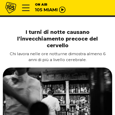
Vai al contenuto
Radio 105
ON AIR
105 MIAMI
I turni di notte causano
l’invecchiamento precoce del
cervello
Chi lavora nelle ore notturne dimostra almeno 6
anni di più a livello cerebrale.