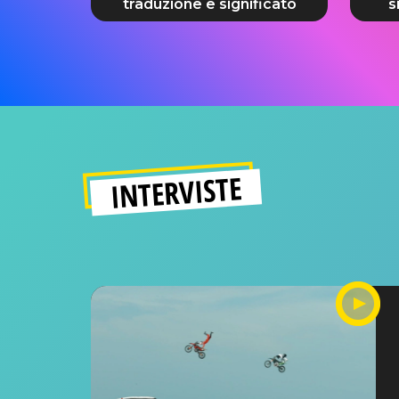
traduzione e significato
s
INTERVISTE