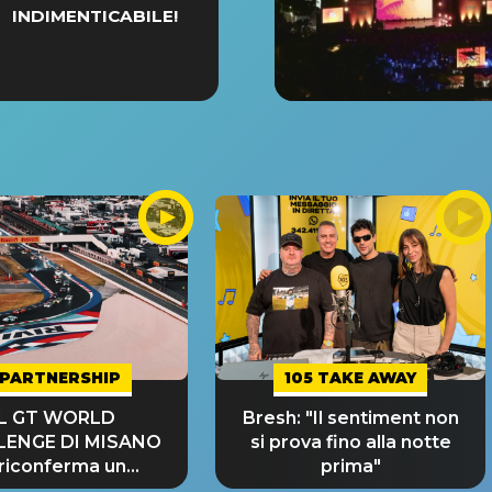
INDIMENTICABILE!
PARTNERSHIP
105 TAKE AWAY
IL GT WORLD
Bresh: "Il sentiment non
LENGE DI MISANO
si prova fino alla notte
 riconferma un
prima"
NDE SUCCESSO!