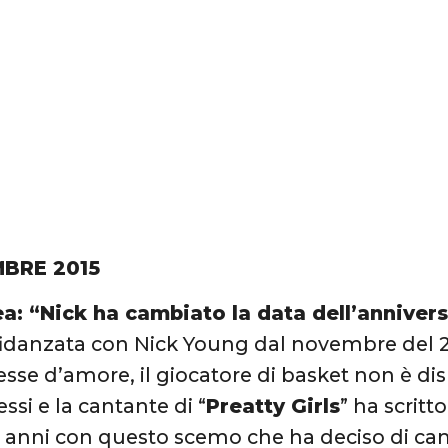
MBRE 2015
ea: “Nick ha cambiato la data dell’anniver
fidanzata con Nick Young dal novembre del 
sse d’amore, il giocatore di basket non è dis
i e la cantante di “
Preatty Girls
” ha scritt
 anni con questo scemo che ha deciso di cam