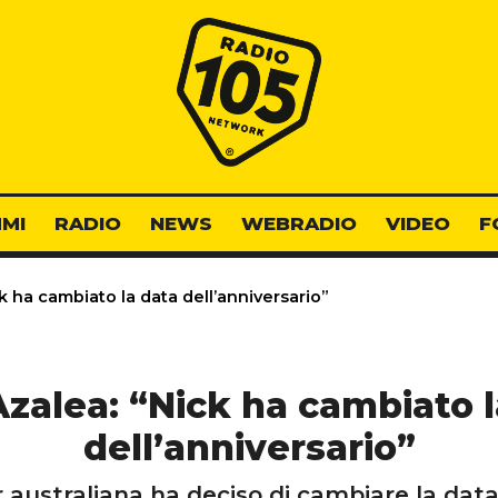
Radio 105
MI
RADIO
NEWS
WEBRADIO
VIDEO
F
k ha cambiato la data dell’anniversario”
Azalea: “Nick ha cambiato l
dell’anniversario”
 australiana ha deciso di cambiare la data 