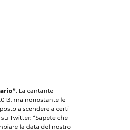
sario”
. La cantante
2013, ma nonostante le
posto a scendere a certi
o su Twitter: “Sapete che
biare la data del nostro