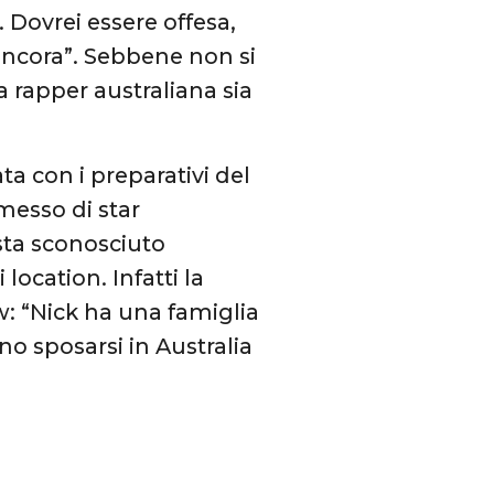
 Dovrei essere offesa,
ncora”. Sebbene non si
 rapper australiana sia
a con i preparativi del
esso di star
sta sconosciuto
location. Infatti la
w: “Nick ha una famiglia
o sposarsi in Australia