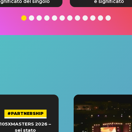
ignificato del singolo
e significato
#PARTNERSHIP
105XMASTERS 2026 –
sei stato