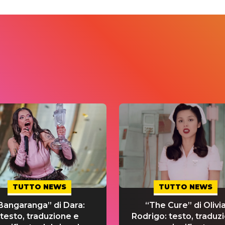
TUTTO NEWS
TUTTO NEWS
Bangaranga” di Dara:
“The Cure” di Olivi
testo, traduzione e
Rodrigo: testo, traduz