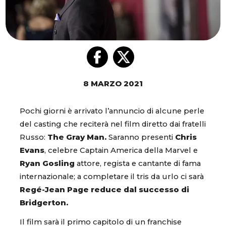
8 MARZO 2021
Pochi giorni è arrivato l’annuncio di alcune perle
del casting che reciterà nel film diretto dai fratelli
Russo:
The Gray Man.
Saranno presenti
Chris
Evans
, celebre Captain America della Marvel e
Ryan Gosling
attore, regista e cantante di fama
internazionale; a completare il tris da urlo ci sarà
Regé-Jean Page reduce dal successo di
Bridgerton.
Il film sarà il primo capitolo di un franchise