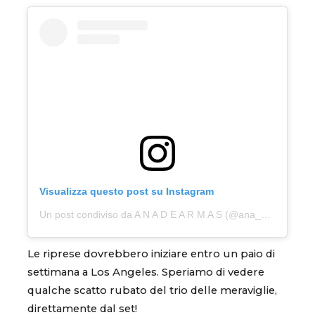
Visualizza questo post su Instagram
Un post condiviso da A N A D E A R M A S (@ana_d_armas)
Le riprese dovrebbero iniziare entro un paio di
settimana a Los Angeles. Speriamo di vedere
qualche scatto rubato del trio delle meraviglie,
direttamente dal set!