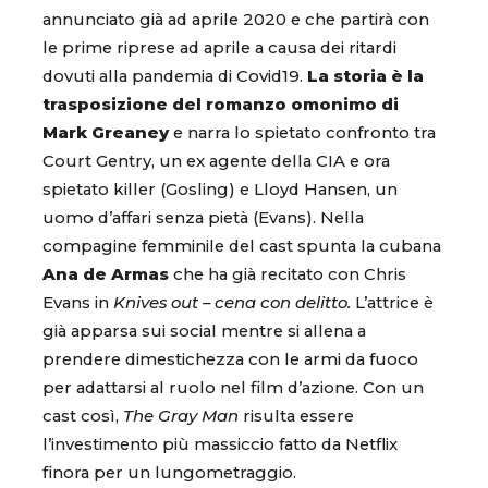
annunciato già ad aprile 2020 e che partirà con
le prime riprese ad aprile a causa dei ritardi
dovuti alla pandemia di Covid19.
La storia è la
trasposizione del romanzo omonimo di
Mark Greaney
e narra lo spietato confronto tra
Court Gentry, un ex agente della CIA e ora
spietato killer (Gosling) e Lloyd Hansen, un
uomo d’affari senza pietà (Evans). Nella
compagine femminile del cast spunta la cubana
Ana de Armas
che ha già recitato con Chris
Evans in
Knives out – cena con delitto.
L’attrice è
già apparsa sui social mentre si allena a
prendere dimestichezza con le armi da fuoco
per adattarsi al ruolo nel film d’azione. Con un
cast così,
The Gray Man
risulta essere
l’investimento più massiccio fatto da Netflix
finora per un lungometraggio.