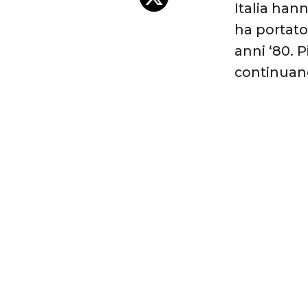
Italia han
ha portato
anni ‘80. P
continuano 