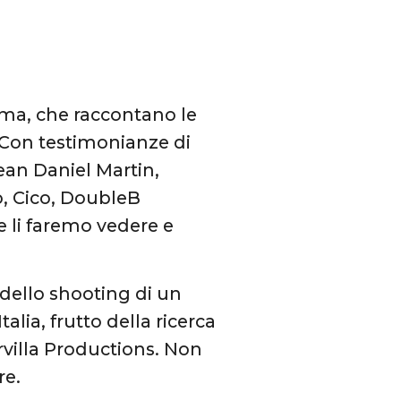
tema, che raccontano le
 Con testimonianze di
an Daniel Martin,
, Cico, DoubleB
 li faremo vedere e
dello shooting di un
alia, frutto della ricerca
rvilla Productions. Non
re.