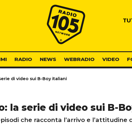
Radio 105
TU
MI
RADIO
NEWS
WEBRADIO
VIDEO
F
serie di video sui B-Boy italiani
o: la serie di video sui B-Bo
pisodi che racconta l’arrivo e l’attitudine d