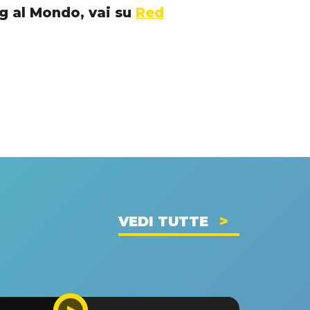
ng al Mondo, vai su
Red
VEDI TUTTE