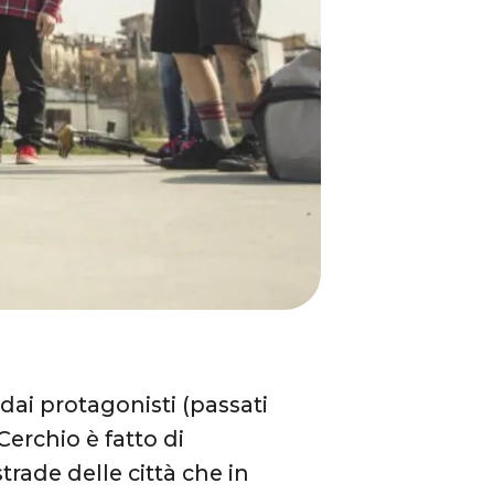
o dai protagonisti (passati
l Cerchio è fatto di
rade delle città che in