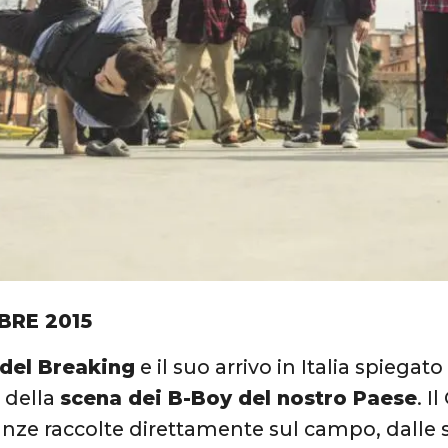
BRE 2015
 del Breaking
e il suo arrivo in Italia spiegat
) della
scena dei B-Boy del nostro Paese
. I
nze raccolte direttamente sul campo, dalle st