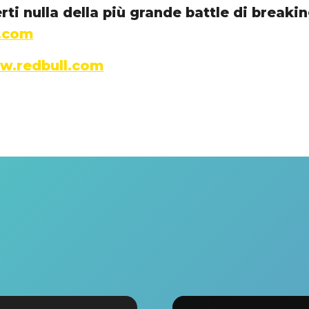
ti nulla della più grande battle di breaki
e.com
.redbull.com