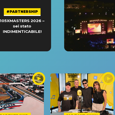
#PARTNERSHIP
105XMASTERS 2026 –
sei stato
INDIMENTICABILE!