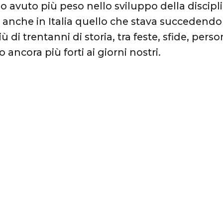
no avuto più peso nello sviluppo della discipl
 anche in Italia quello che stava succedendo n
iù di trentanni di storia, tra feste, sfide, per
ancora più forti ai giorni nostri.