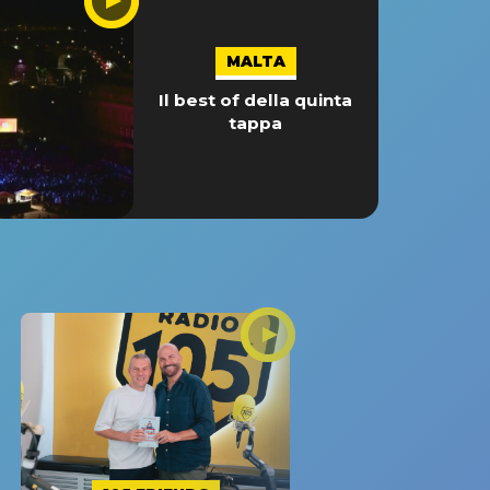
MALTA
Il best of della quinta
tappa