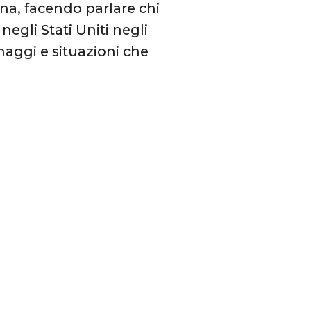
ina, facendo parlare chi
egli Stati Uniti negli
sonaggi e situazioni che