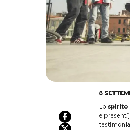
8 SETTEM
Lo
spirito
e presenti
testimonia