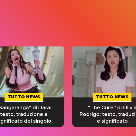
TUTTO NEWS
TUTTO NEWS
Bangaranga” di Dara:
“The Cure” di Olivi
testo, traduzione e
Rodrigo: testo, traduz
ignificato del singolo
e significato