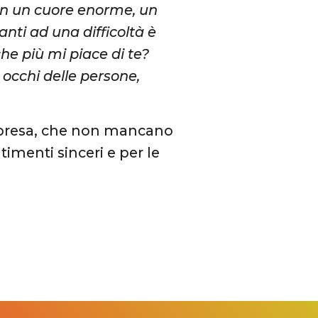
on un cuore enorme, un
nti ad una difficoltà è
e più mi piace di te?
 occhi delle persone,
 sorpresa, che non mancano
menti sinceri e per le