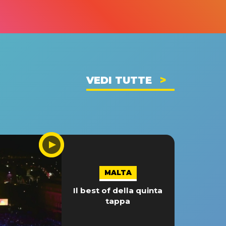
VEDI TUTTE
MALTA
Il best of della quinta
tappa