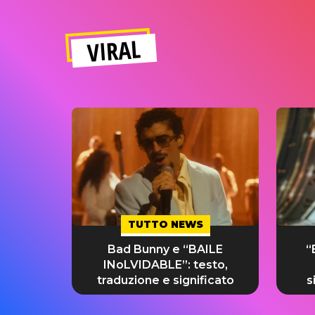
VIRAL
TUTTO NEWS
Bad Bunny e “BAILE
“
INoLVIDABLE”: testo,
traduzione e significato
s