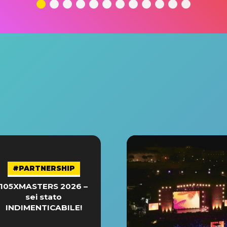
#PARTNERSHIP
105XMASTERS 2026 –
sei stato
INDIMENTICABILE!