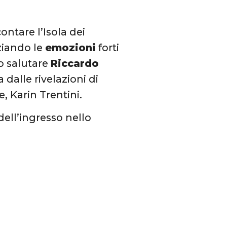
contare l’Isola dei
ziando le
emozioni
forti
o salutare
Riccardo
 dalle rivelazioni di
, Karin Trentini.
dell’ingresso nello
.