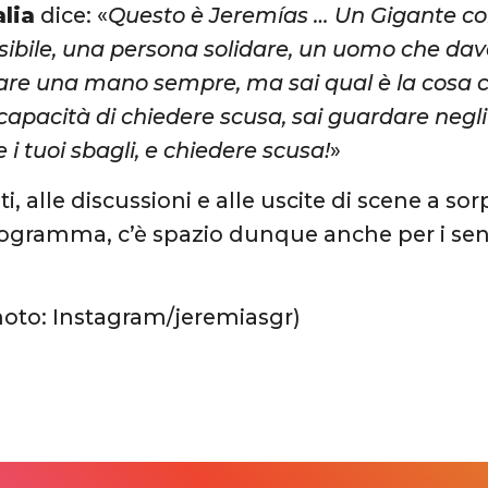
lia
dice: «
Questo è Jeremías … Un Gigante c
ibile, una persona solidare, un uomo che dava
are una mano sempre, ma sai qual è la cosa ch
capacità di chiedere scusa, sai guardare negli
 i tuoi sbagli, e chiedere scusa!
»
liti, alle discussioni e alle uscite di scene a
ogramma, c’è spazio dunque anche per i senti
hoto: Instagram/jeremiasgr)