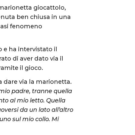
 marionetta giocattolo,
enuta ben chiusa in una
siasi fenomeno
 e ha intervistato il
to di aver dato via il
ramite il gioco.
a dare via la marionetta.
 mio padre, tranne quella
o al mio letto. Quella
versi da un lato all’altro
uno sul mio collo. Mi