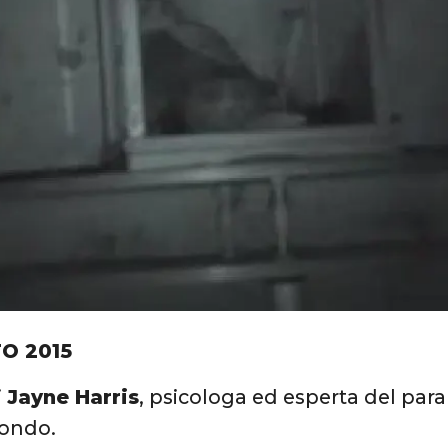
O 2015
i
Jayne Harris
, psicologa ed esperta del par
mondo.