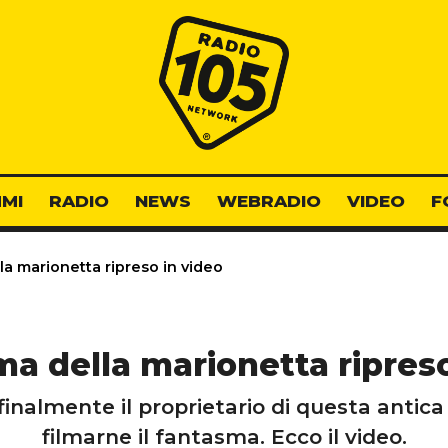
Radio 105
MI
RADIO
NEWS
WEBRADIO
VIDEO
F
la marionetta ripreso in video
ma della marionetta ripres
 finalmente il proprietario di questa antica
filmarne il fantasma. Ecco il video.