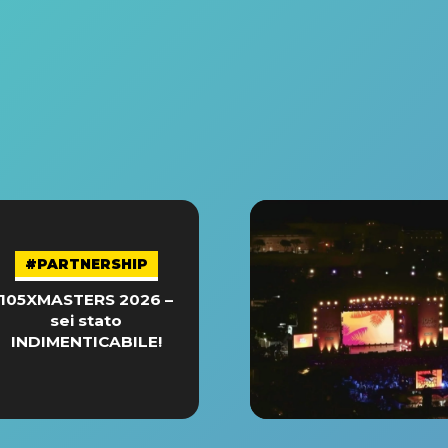
#PARTNERSHIP
105XMASTERS 2026 –
sei stato
INDIMENTICABILE!