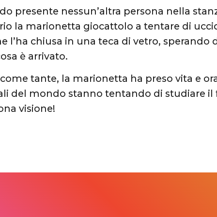
o presente nessun’altra persona nella stan
io la marionetta giocattolo a tentare di uccid
he l’ha chiusa in una teca di vetro, sperando 
osa è arrivato.
come tante, la marionetta ha preso vita e ora 
i del mondo stanno tentando di studiare il
na visione!