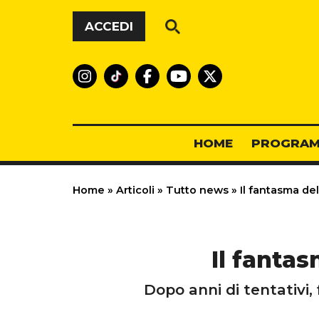
Vai al contenuto
ACCEDI
HOME
PROGRAM
Home
»
Articoli
»
Tutto news
»
Il fantasma del
Il fantas
Dopo anni di tentativi,