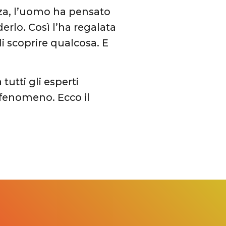
za, l’uomo ha pensato
erlo. Così l’ha regalata
di scoprire qualcosa. E
tutti gli esperti
 fenomeno. Ecco il