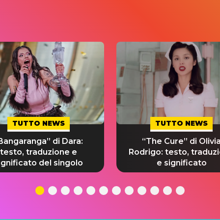
TUTTO NEWS
TUTTO NEWS
Bangaranga” di Dara:
“The Cure” di Olivi
testo, traduzione e
Rodrigo: testo, traduz
ignificato del singolo
e significato