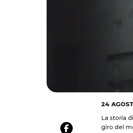
24 AGOST
La storia d
giro del 