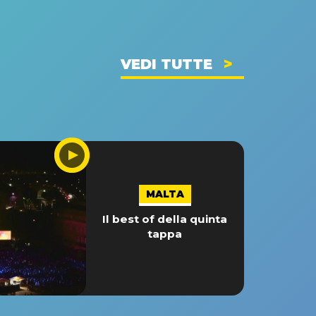
VEDI TUTTE
MALTA
Il best of della quinta
tappa