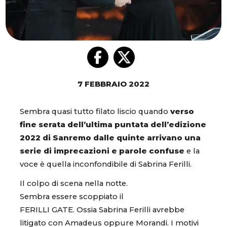
7 FEBBRAIO 2022
Sembra quasi tutto filato liscio quando
verso
fine serata dell’ultima puntata dell’edizione
2022 di Sanremo dalle quinte arrivano una
serie di imprecazioni e parole confuse
e la
voce è quella inconfondibile di Sabrina Ferilli.
Il colpo di scena nella notte.
Sembra essere scoppiato il
FERILLI GATE. Ossia Sabrina Ferilli avrebbe
litigato con Amadeus oppure Morandi. I motivi