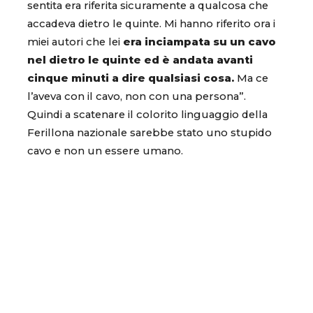
sentita era riferita sicuramente a qualcosa che
accadeva dietro le quinte. Mi hanno riferito ora i
miei autori che lei
era inciampata su un cavo
nel dietro le quinte ed è andata avanti
cinque minuti a dire qualsiasi cosa.
Ma ce
l’aveva con il cavo, non con una persona”.
Quindi a scatenare il colorito linguaggio della
Ferillona nazionale sarebbe stato uno stupido
cavo e non un essere umano.