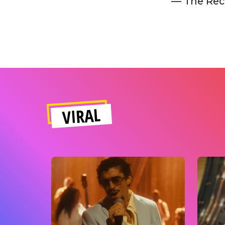
— The Rec
VIRAL