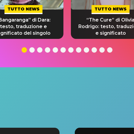
TUTTO NEWS
TUTTO NEWS
Bangaranga” di Dara:
“The Cure” di Olivi
testo, traduzione e
Rodrigo: testo, traduz
ignificato del singolo
e significato