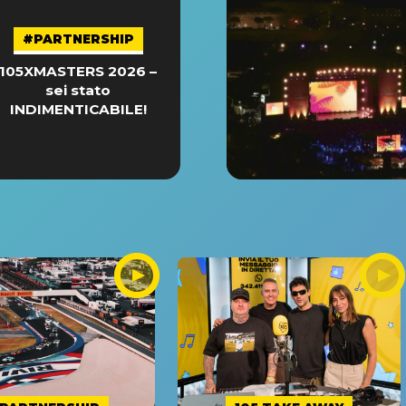
#PARTNERSHIP
105XMASTERS 2026 –
sei stato
INDIMENTICABILE!