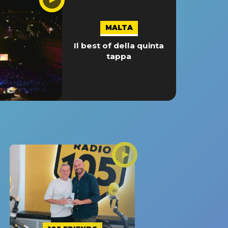
MALTA
Il best of della quinta
tappa