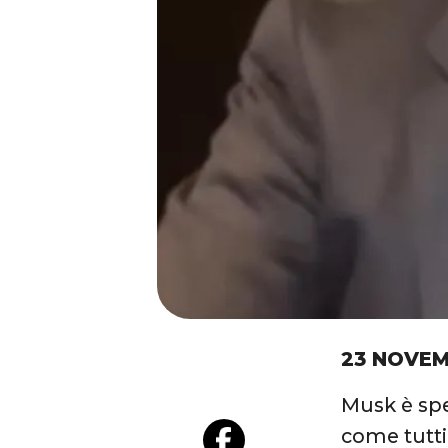
23 NOVEM
Musk è spe
come tutti 