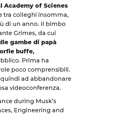
al Academy of Scienes
 tra colleghi insomma,
ù di un anno. Il bimbo
ante Grimes, da cui
sulle gambe di papà
orfie buffe,
bblico. Prima ha
arole poco comprensibili.
to quindi ad abbandonare
iosa videoconferenza.
ance during Musk’s
nces, Engineering and