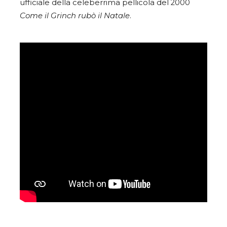
ufficiale della celeberrima pellicola del 2000
Come il Grinch rubò il Natale
.