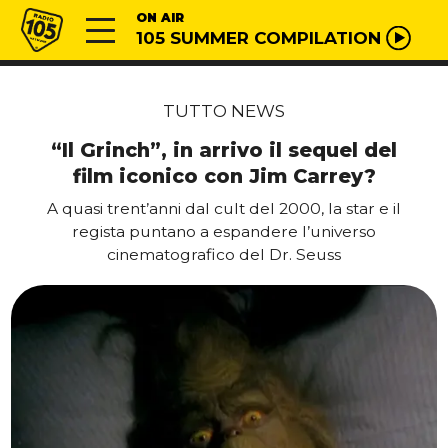
Vai al contenuto
Radio 105
ON AIR
105 SUMMER COMPILATION
TUTTO NEWS
“Il Grinch”, in arrivo il sequel del
film iconico con Jim Carrey?
A quasi trent’anni dal cult del 2000, la star e il
regista puntano a espandere l’universo
cinematografico del Dr. Seuss