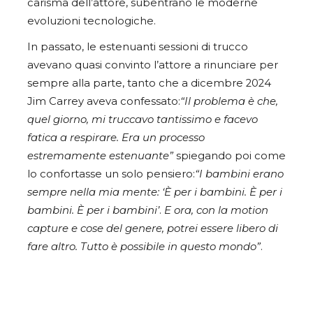
carisma dell’attore, subentrano le moderne
evoluzioni tecnologiche.
In passato, le estenuanti sessioni di trucco
avevano quasi convinto l’attore a rinunciare per
sempre alla parte, tanto che a dicembre 2024
Jim Carrey aveva confessato:
“Il problema è che,
quel giorno, mi truccavo tantissimo e facevo
fatica a respirare. Era un processo
estremamente estenuante”
spiegando poi come
lo confortasse un solo pensiero:
“I bambini erano
sempre nella mia mente: ‘È per i bambini. È per i
bambini. È per i bambini’
.
E ora, con la motion
capture e cose del genere, potrei essere libero di
fare altro. Tutto è possibile in questo mondo”
.