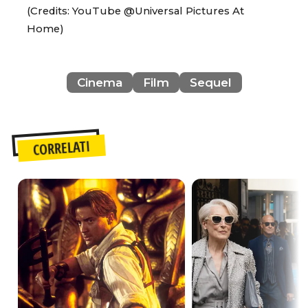
(Credits: YouTube @Universal Pictures At
Home)
Cinema
Film
Sequel
CORRELATI