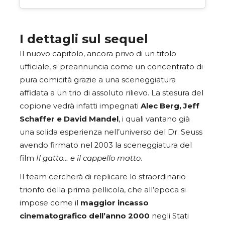
I dettagli sul sequel
Il nuovo capitolo, ancora privo di un titolo
ufficiale, si preannuncia come un concentrato di
pura comicità grazie a una sceneggiatura
affidata a un trio di assoluto rilievo. La stesura del
copione vedrà infatti impegnati
Alec Berg, Jeff
Schaffer e David Mandel
, i quali vantano già
una solida esperienza nell’universo del Dr. Seuss
avendo firmato nel 2003 la sceneggiatura del
film
Il gatto… e il cappello matto
.
Il team cercherà di replicare lo straordinario
trionfo della prima pellicola, che all’epoca si
impose come il
maggior incasso
cinematografico dell’anno 2000
negli Stati