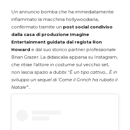
Un annuncio bomba che ha immediatamente
infiammato la macchina hollywoodiana,
confermato tramite un
post social condiviso
dalla casa di produzione
Imagine
Entertainment guidata dal regista Ron
Howard
e dal suo storico partner professionale
Brian Grazer. La didascalia apparsa su Instagram,
che ritrae l’attore in costume sul vecchio set,
non lascia spazio a dubbi: “
È un tipo cattivo… È in
sviluppo un sequel di ‘Come il Grinch ha rubato il
Natale’
”..