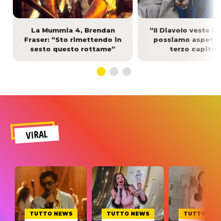
La Mummia 4, Brendan
“Il Diavolo veste Pr
Fraser: “Sto rimettendo in
possiamo aspetta
sesto questo rottame”
terzo capitol
VIRAL
TUTTO NEWS
TUTTO NEWS
TUTTO NE