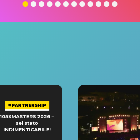
#PARTNERSHIP
105XMASTERS 2026 –
sei stato
INDIMENTICABILE!