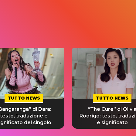
TUTTO NEWS
TUTTO NEWS
Bangaranga” di Dara:
“The Cure” di Olivi
testo, traduzione e
Rodrigo: testo, traduz
ignificato del singolo
e significato