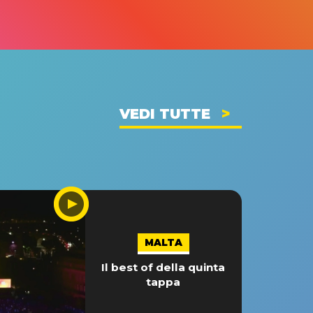
VEDI TUTTE
MALTA
Il best of della quinta
tappa