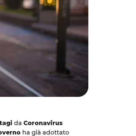
tagi
da
Coronavirus
overno
ha già adottato