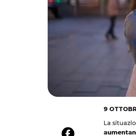
9 OTTOBR
La situazi
aumentan